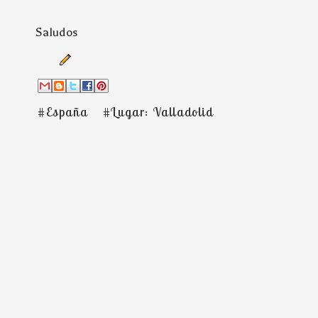
Saludos
#España
#Lugar: Valladolid