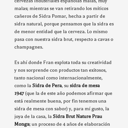
cervezas industriales españolas malas, muy
malas; mientras se van retirando los míticos
cañeros de Sidra Pomar, hecha a partir de
sidra natural, porque pensamos que la sidra es
de menor entidad que la cerveza. Lo mismo
pasa con nuestra sidra brut, respecto a cavas o
champagnes.
Es ahí donde Fran explota toda su creatividad
y nos sorprende con productos tan exitosos,
tanto nacional como internacionalmente,
como la
Sidra de Pera
, su
sidra de mesa
1947
(que la de este año podemos afirmar que
está realmente buena, por fin tenemos una
sidra de mesa con sabor) y, para mí gusto, la
joya de la casa, la
Sidra Brut Nature Prau
Monga
; un proceso de 4 años de elaboración