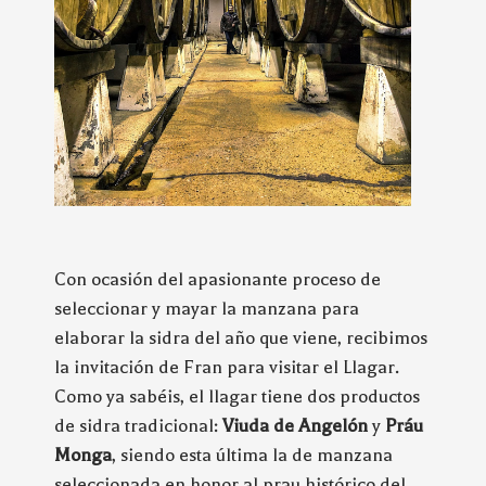
Con ocasión del apasionante proceso de
seleccionar y mayar la manzana para
elaborar la sidra del año que viene, recibimos
la invitación de Fran para visitar el Llagar.
Como ya sabéis, el llagar tiene dos productos
de sidra tradicional:
Viuda de Angelón
y
Práu
Monga
, siendo esta última la de manzana
seleccionada en honor al prau histórico del