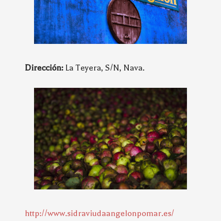
Dirección:
La Teyera, S/N, Nava.
http://www.sidraviudaangelonpomar.es/