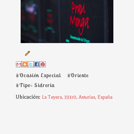
#Ocasión Especial
#Oriente
#Tipo: Sidrería
Ubicación:
La Teyera, 33310, Asturias, España