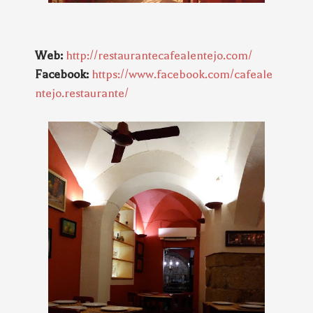
Web:
http://restaurantecafealentejo.com/
Facebook:
https://www.facebook.com/cafeale
ntejo.restaurante/