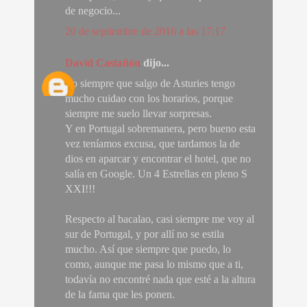
de negocio...
20 de septiembre de 2016 a las 17:17
David Castañón
dijo...
Yo siempre que salgo de Asturies tengo
mucho cuidao con los horarios, porque
siempre me suelo llevar sorpresas.
Y en Portugal sobremanera, pero bueno esta
vez teníamos excusa, que tardamos la de
dios en aparcar y encontrar el hotel, que no
salía en Google. Un 4 Estrellas en pleno S
XXI!!!
Respecto al bacalao, casi siempre me voy al
sur de Portugal, y por allí no se estila
mucho. Así que siempre que puedo, lo
como, aunque me pasa lo mismo que a ti,
todavía no encontré nada que esté a la altura
de la fama que les ponen.