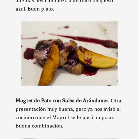
además lleva un mezcla de foie con queso
azul. Buen plato.
Magret de Pato con Salsa de Arándanos
. Otra
presentación muy buena, pero ya nos avisó el
cocinero que el Magret se le pasó un poco.
Buena combinación.