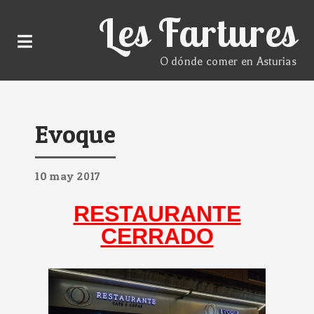
Les Fartures
O dónde comer en Asturias
Evoque
10
may
2017
RESTAURANTE
CERRADO