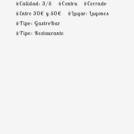
#Calidad: 3/5
#Centru
#Cerrado
#Entre 30€ y 50€
#Lugar: Lugones
#Tipo: GastroBar
#Tipo: Restaurante