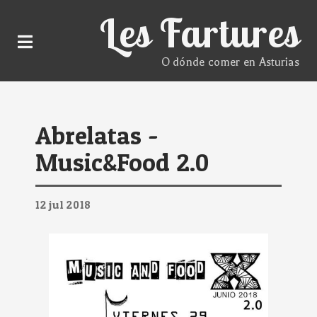
Les Fartures
O dónde comer en Asturias
Abrelatas -
Music&Food 2.0
12
jul
2018