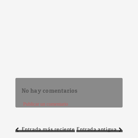
No hay comentarios
Publicar un comentario
Entrada más reciente
Entrada antigua