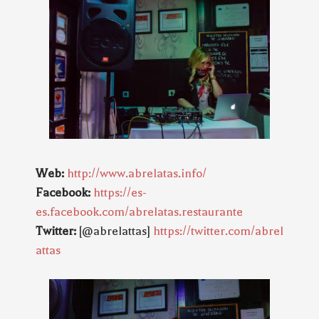
Web:
http://www.abrelatas.info/
Facebook:
https://es-
es.facebook.com/abrelatas.restaurante
Twitter:
[@abrelattas]
https://twitter.com/abrel
attas