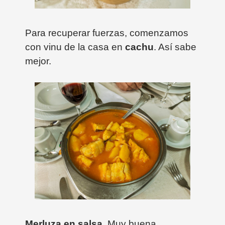
Para recuperar fuerzas, comenzamos
con vinu de la casa en
cachu
. Así sabe
mejor.
Merluza en salsa
. Muy buena.