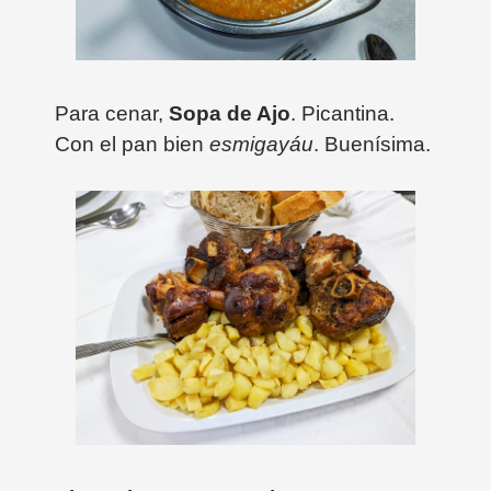
Para cenar,
Sopa de Ajo
. Picantina.
Con el pan bien
esmigayáu
. Buenísima.