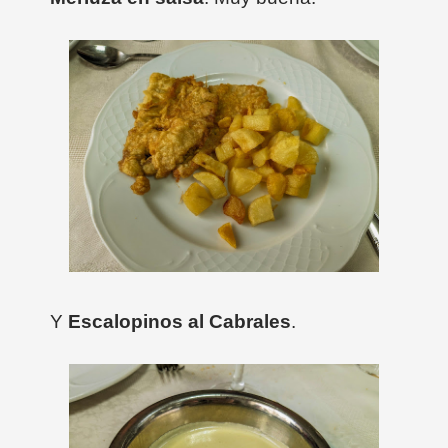
Y
Escalopinos al Cabrales
.