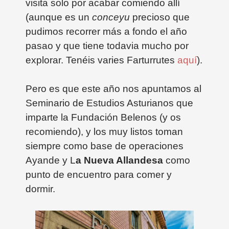
visita solo por acabar comiendo allí
(aunque es un
conceyu
precioso que
pudimos recorrer más a fondo el año
pasao y que tiene todavia mucho por
explorar. Tenéis varies Farturrutes
aquí
).
Pero es que este año nos apuntamos al
Seminario de Estudios Asturianos que
imparte la Fundación Belenos (y os
recomiendo), y los muy listos toman
siempre como base de operaciones
Ayande y L
a Nueva Allandesa
como
punto de encuentro para comer y
dormir.