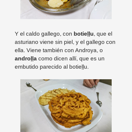
Y el caldo gallego, con
botieḷḷu
, que el
asturiano viene sin piel, y el gallego con
ella. Viene también con Androya, o
andro
ḷḷa
como dicen allí, que es un
embutido parecido al
botieḷḷu.