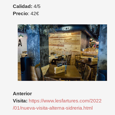
Calidad:
4/5
Precio
: 42€
Anterior
Visita:
https://www.lesfartures.com/2022
/01/nueva-visita-alterna-sidreria.html