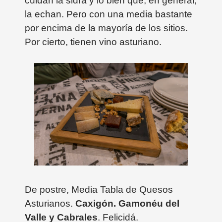
cuidan la sidra y lo bien que, en general,
la echan. Pero con una media bastante
por encima de la mayoría de los sitios.
Por cierto, tienen vino asturiano.
De postre, Media Tabla de Quesos
Asturianos.
Caxigón. Gamonéu del
Valle y Cabrales
. Felicidá.