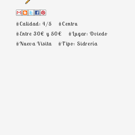
#Calidad: 4/5
#Centru
#Entre 30€ y 50€
#Lugar: Oviedo
#Nueva Visita
#Tipo: Sidrería