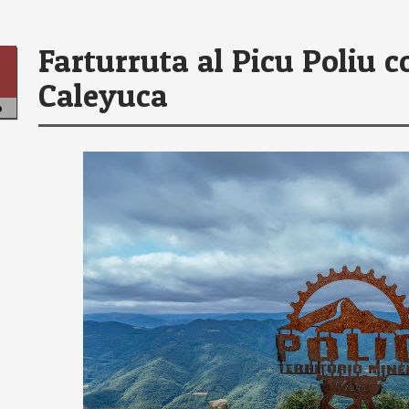
Farturruta al Picu Poliu 
Caleyuca
6