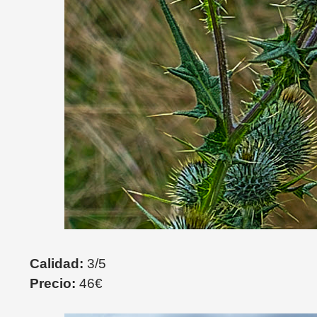
Calidad:
3/5
Precio:
46€