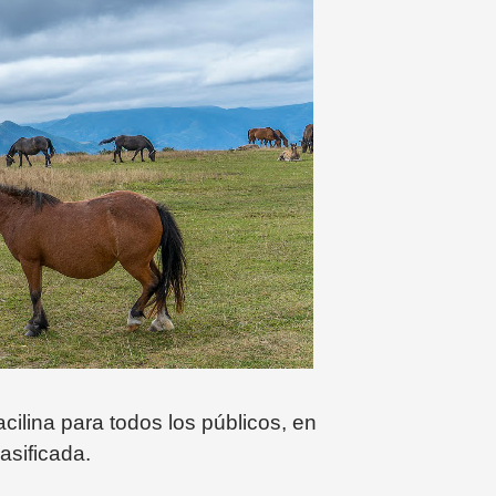
cilina para todos los públicos, en
asificada.