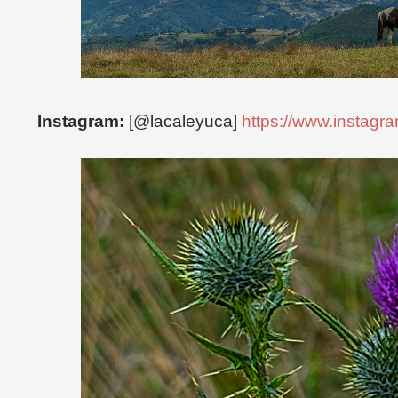
Instagram:
[@lacaleyuca]
https://www.instagr