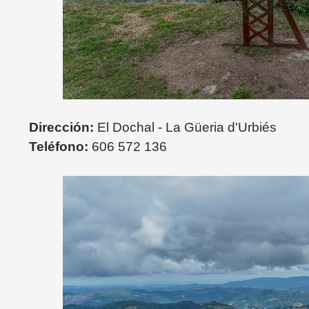
Dirección:
El Dochal - La Güeria d'Urbiés
Teléfono:
606 572 136