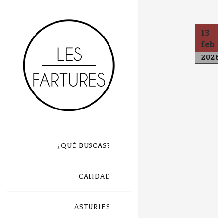
13
feb
202
¿QUÉ BUSCAS?
CALIDAD
ASTURIES