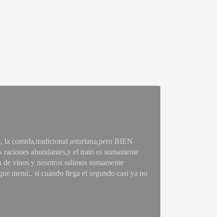
, la comida,tradicional asturiana,pero BIEN
s raciones abundantes,y el trato es sumamente
a de vinos y nosotros salimos sumamente
que menú.. si cuando llega el segundo casi ya no