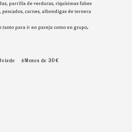
as, parrilla de verduras, riquísimas fabes
a, pescados, carnes, albondigas de ternera
n tanto para ir en pareja como en grupo
.
Oviedo
#Menos de 30€