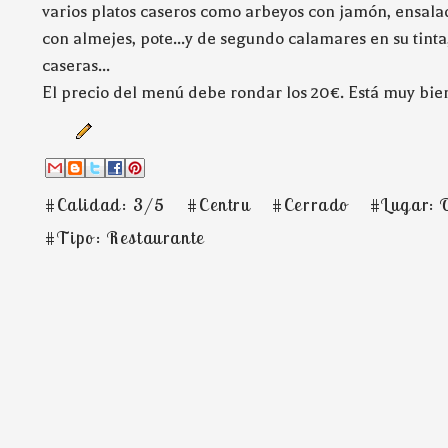
varios platos caseros como arbeyos con jamón, ensalad
con almejes, pote...y de segundo calamares en su tint
caseras...
El precio del menú debe rondar los 20€. Está muy bie
#Calidad: 3/5
#Centru
#Cerrado
#Lugar: 
#Tipo: Restaurante