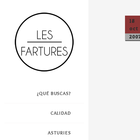
18
oct
200
¿QUÉ BUSCAS?
CALIDAD
ASTURIES