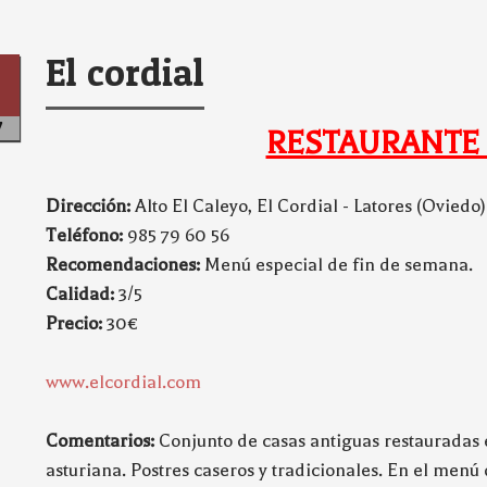
El cordial
7
RESTAURANTE
Dirección:
Alto El Caleyo, El Cordial - Latores (Oviedo)
Teléfono:
985 79 60 56
Recomendaciones:
Menú especial de fin de semana.
Calidad:
3/5
Precio:
30€
www.elcordial.com
Comentarios:
Conjunto de casas antiguas restauradas 
asturiana. Postres caseros y tradicionales. En el menú