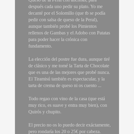
después cada uno pedir su plato. Yo me
decanté por el Solomillo (que tb se podía
pedir con salsa de queso de la Peral),
aunque también probé los Pimientos
rellenos de Gambas y el Adobo con Patatas
para poder hacer la crónica con
fundamento.
La elección del postre fue dura, aunque tiré
de clásico y me tomé la Tarta de Chocolate
que es una de las mejores que probé nunca.
El Tiramisú también es espectacular, y la
tarta de crema de queso ni os cuento ...
Todo regao con vino de la casa (que está
muy rico, es suave y entra muy bien), con
Quirós y chupito.
El precio no os lo puedo decir exáctamente,
pero rondaría los 20 o 25€ por cabeza.