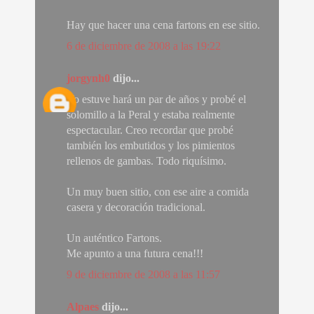
Hay que hacer una cena fartons en ese sitio.
6 de diciembre de 2008 a las 19:22
jorgynh0
dijo...
Yo estuve hará un par de años y probé el
solomillo a la Peral y estaba realmente
espectacular. Creo recordar que probé
también los embutidos y los pimientos
rellenos de gambas. Todo riquísimo.
Un muy buen sitio, con ese aire a comida
casera y decoración tradicional.
Un auténtico Fartons.
Me apunto a una futura cena!!!
9 de diciembre de 2008 a las 11:57
Alpaes
dijo...