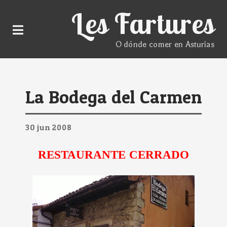
Les Fartures
O dónde comer en Asturias
La Bodega del Carmen
30
jun
2008
RESTAURANTE CERRADO