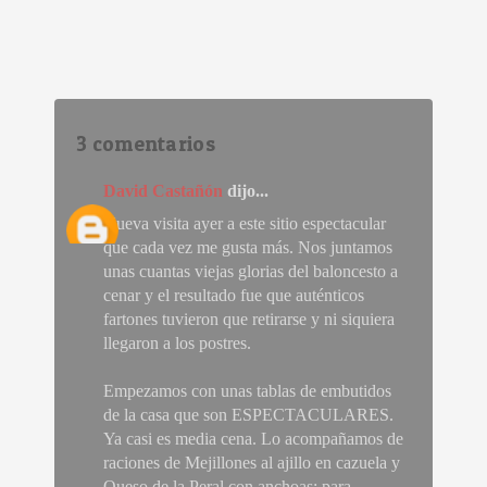
3 comentarios
David Castañón
dijo...
Nueva visita ayer a este sitio espectacular
que cada vez me gusta más. Nos juntamos
unas cuantas viejas glorias del baloncesto a
cenar y el resultado fue que auténticos
fartones tuvieron que retirarse y ni siquiera
llegaron a los postres.
Empezamos con unas tablas de embutidos
de la casa que son ESPECTACULARES.
Ya casi es media cena. Lo acompañamos de
raciones de Mejillones al ajillo en cazuela y
Queso de la Peral con anchoas; para