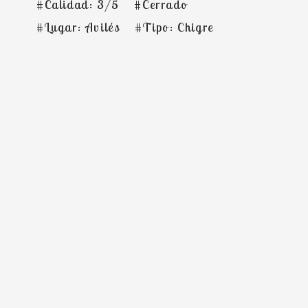
#Calidad: 3/5
#Cerrado
#Lugar: Avilés
#Tipo: Chigre