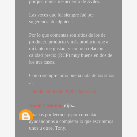
porqué, nunca me acuerdo de Avilés.
Las veces que fuí siempre fué por
sugerencia de alguien ...
Por lo que comentas son sitios de los de
producto, producto y más producto que a
mí tanto me gustan, y con una relación
calidad-precio (RCP) muy buena en dos de
los tres casos.
Como siempre tomo buena nota de los sitios
...
7 de diciembre de 2008 a las 15:52
David Castañón
dijo...
Gracias por leernos y por comentar
ayudándonos a completar lo que escribimos
unos u otros, Tony.