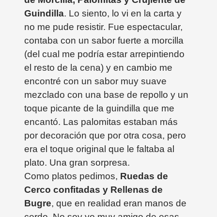
Guindilla
. Lo siento, lo vi en la carta y
no me pude resistir. Fue espectacular,
contaba con un sabor fuerte a morcilla
(del cual me podría estar arrepintiendo
el resto de la cena) y en cambio me
encontré con un sabor muy suave
mezclado con una base de repollo y un
toque picante de la guindilla que me
encantó. Las palomitas estaban más
por decoración que por otra cosa, pero
era el toque original que le faltaba al
plato. Una gran sorpresa.
Como platos pedimos,
Ruedas de
Cerco confitadas y Rellenas de
Bugre
, que en realidad eran manos de
cerdo. No soy yo muy amigo de esas