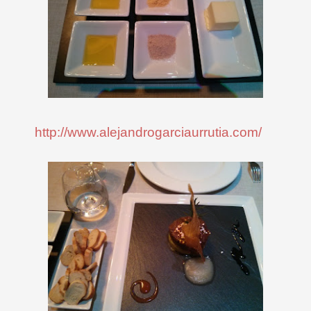
http://www.alejandrogarciaurrutia.com/