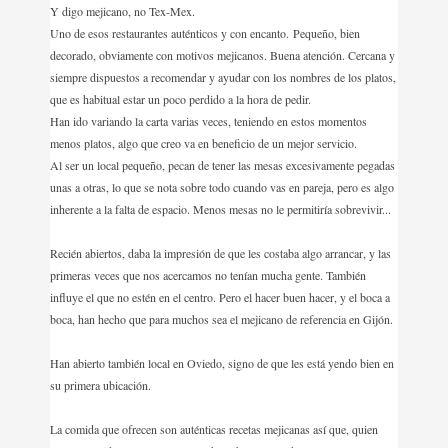
Y digo mejicano, no Tex-Mex.
Uno de esos restaurantes auténticos y con encanto.
Pequeño, bien
decorado, obviamente con motivos mejicanos. Buena atención. Cercana y
siempre dispuestos a recomendar y ayudar con los nombres de los platos,
que es habitual estar un poco perdido a la hora de pedir.
Han ido variando la carta varias veces, teniendo en estos momentos
menos platos, algo que creo va en beneficio de un mejor servicio.
Al ser un local pequeño, pecan de tener las mesas excesivamente pegadas
unas a otras, lo que se nota sobre todo cuando vas en pareja, pero es algo
inherente a la falta de espacio. Menos mesas no le permitiría sobrevivir...
Recién abiertos, daba la impresión de que les costaba algo arrancar, y las
primeras veces que nos acercamos no tenían mucha gente. También
influye el que no estén en el centro. Pero el hacer buen hacer, y el boca a
boca, han hecho que para muchos sea el mejicano de referencia en Gijón.
Han abierto también local en Oviedo, signo de que les está yendo bien en
su primera ubicación.
La comida que ofrecen son auténticas recetas mejicanas así que, quien