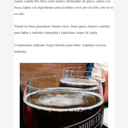
espere comida Tex-Mex como nachos chorreantes de queso, carnes a la
brasa, fajitas con ingredientes para el relleno cosas por el estilo, este no es
su sitio.
Tienen un buen guacamole, buenos tacos, buen queso, buenos centritos
para fajitas y auténtico margarita y riquísimas crepes de cajeta.
Comenzamos pidiendo Negra Modelo para beber. A
uténtica cerveza
mejicana: