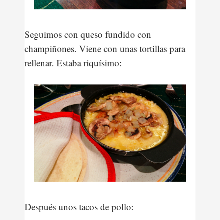
Seguimos con queso fundido con
champiñones. Viene con unas tortillas para
rellenar. Estaba riquísimo:
Después unos tacos de pollo: