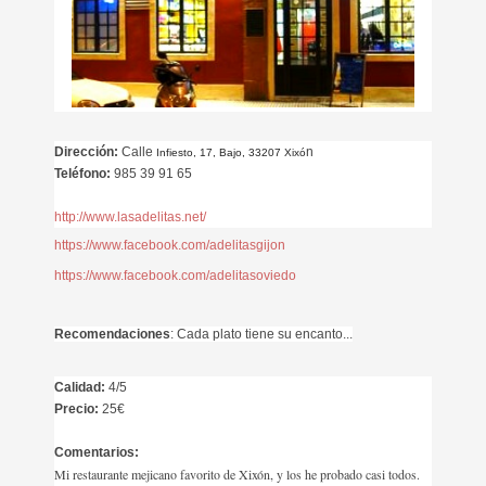
Dirección:
Calle
n
Infiesto, 17, Bajo, 33207 Xixó
Teléfono:
985 39 91 65
http://www.lasadelitas.net/
https://www.facebook.com/adelitasgijon
https://www.facebook.com/adelitasoviedo
Recomendaciones
: Cada plato tiene su encanto...
Calidad:
4/5
Precio:
25
€
Comentarios:
Mi restaurante mejicano favorito de Xixón, y los he probado casi todos.