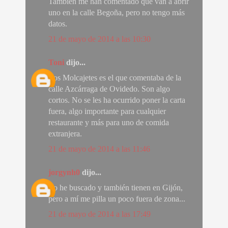
También me han comentado que van a abrir
uno en la calle Begoña, pero no tengo más
datos.
21 de mayo de 2014 a las 10:30
Toni
dijo...
Los Molcajetes es el que comentaba de la
calle Azcárraga de Ovidedo. Son algo
cortos. No se les ha ocurrido poner la carta
fuera, algo importante para cualquier
restaurante y más para uno de comida
extranjera.
21 de mayo de 2014 a las 11:46
jorgynh0
dijo...
Lo he buscado y también tienen en Gijón,
pero a mí me pilla un poco fuera de zona...
21 de mayo de 2014 a las 17:49