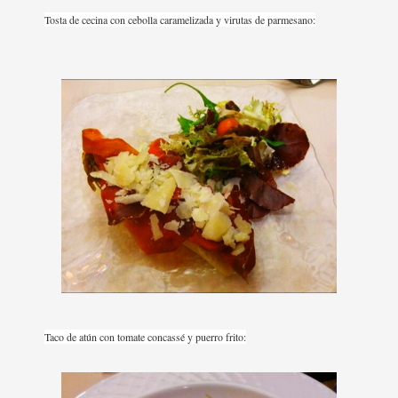
Tosta de cecina con cebolla caramelizada y virutas de parmesano:
Taco de atún con tomate concassé y puerro frito: