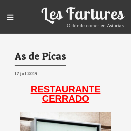
Les Fartures
O dónde comer en Asturias
As de Picas
17
jul
2014
RESTAURANTE
CERRADO