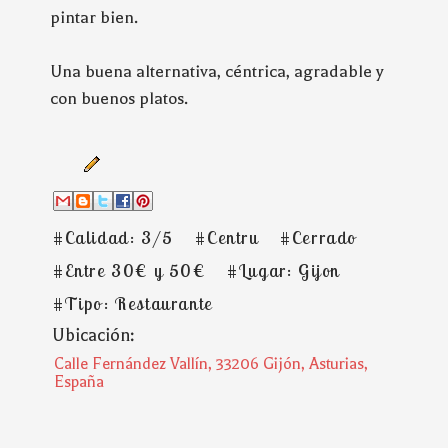
pintar bien.
Una buena alternativa, céntrica, agradable y
con buenos platos.
#Calidad: 3/5
#Centru
#Cerrado
#Entre 30€ y 50€
#Lugar: Gijon
#Tipo: Restaurante
Ubicación:
Calle Fernández Vallín, 33206 Gijón, Asturias,
España