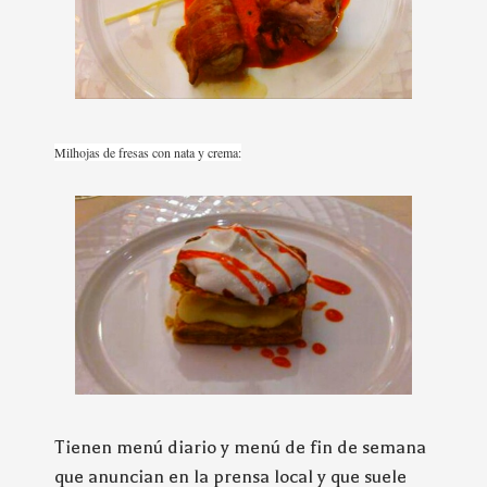
Milhojas de fresas con nata y crema:
Tienen menú diario y menú de fin de semana
que anuncian en la prensa local y que suele