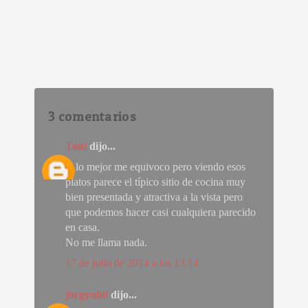
3 comentarios
Toni
dijo...
A lo mejor me equivoco pero viendo esos
platos parece el típico sitio de cocina muy
bien presentada y atractiva a la vista pero
que podemos hacer casi cualquiera parecido
en casa.
No me llama nada.
17 de julio de 2014 a las 13:14
jorgynh0
dijo...