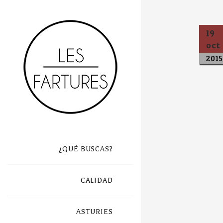
19
oct
2015
¿QUÉ BUSCAS?
CALIDAD
ASTURIES