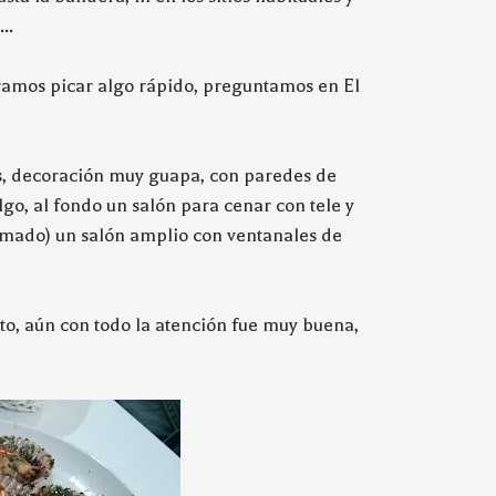
..
éramos picar algo rápido, preguntamos en El
és, decoración muy guapa, con paredes de
o, al fondo un salón para cenar con tele y
formado) un salón amplio con ventanales de
sto, aún con todo la atención fue muy buena,