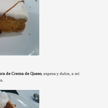
tura de Crema de Queso
, espesa y dulce, a mí
a.