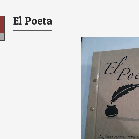
El Poeta