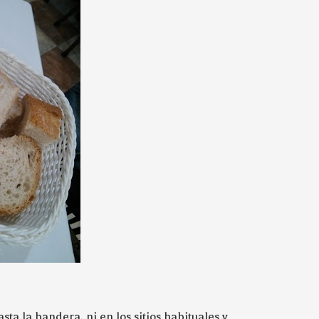
ta la bandera, ni en los sitios habituales y