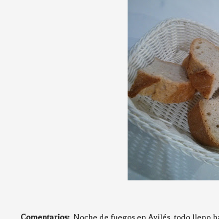
Comentarios:
Noche de fuegos en Avilés, todo lleno has