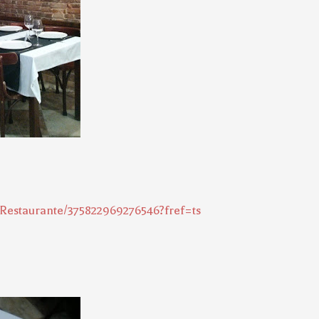
Restaurante/375822969276546?fref=ts