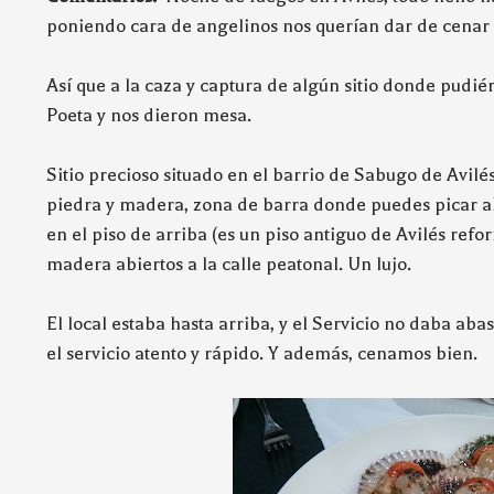
poniendo cara de angelinos nos querían dar de cenar .
Así que a la caza y captura de algún sitio donde pudi
Poeta y nos dieron mesa.
Sitio precioso situado en el barrio de Sabugo de Avil
piedra y madera, zona de barra donde puedes picar alg
en el piso de arriba (es un piso antiguo de Avilés re
madera abiertos a la calle peatonal. Un lujo.
El local estaba hasta arriba, y el Servicio no daba aba
el servicio atento y rápido. Y además, cenamos bien.