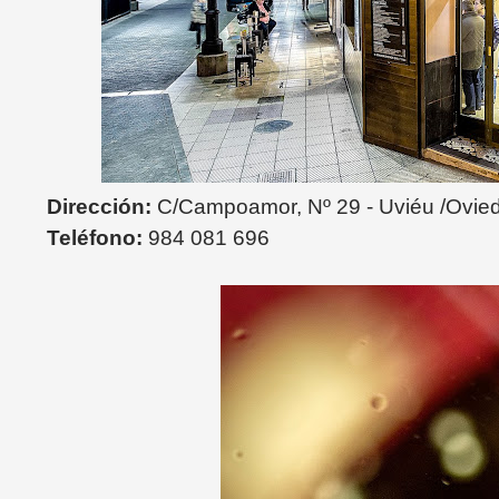
Dirección:
C/Campoamor, Nº 29 - Uviéu /Ovie
Teléfono:
984 081 696