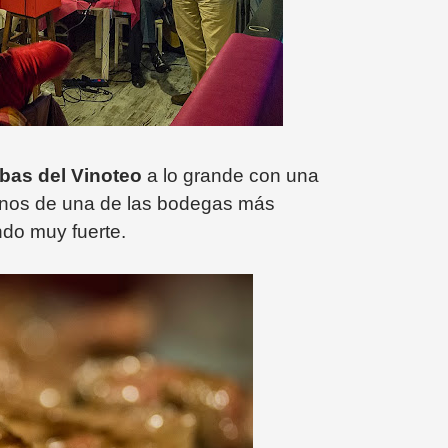
bas del
Vinoteo
a lo grande con una
inos de una de las bodegas más
do muy fuerte.