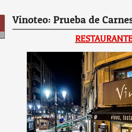
Vinoteo: Prueba de Carne
6
RESTAURANTE