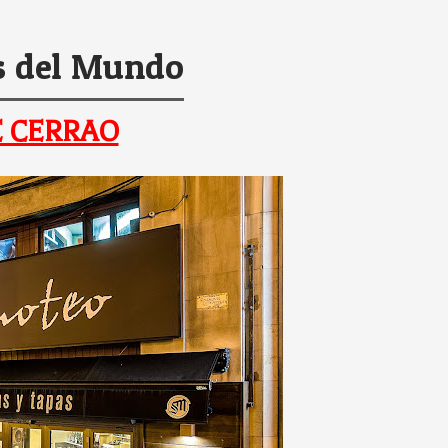
s del Mundo
 CERRAO