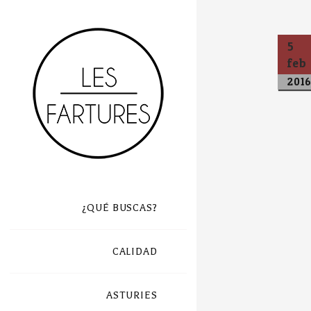
5
feb
201
¿QUÉ BUSCAS?
CALIDAD
ASTURIES