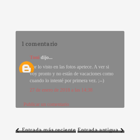
1 comentario
Toni
dijo...
Por lo visto en las fotos apetece. A ver si
voy pronto y no están de vacaciones como
cuando lo intenté por primera vez. ;--)
27 de enero de 2018 a las 14:38
Publicar un comentario
Entrada más reciente
Entrada antigua