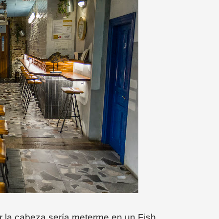
r la cabeza sería meterme en un Fish