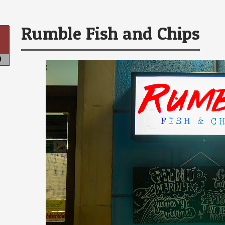
Rumble Fish and Chips
r
0