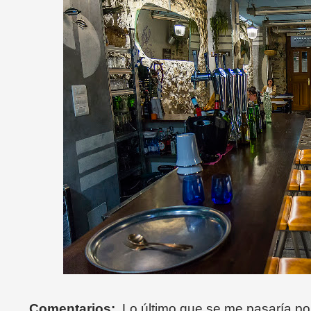
Comentarios:
Lo último que se me pasaría po