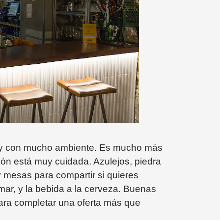
ca y con mucho ambiente. Es mucho más
ión está muy cuidada. Azulejos, piedra
 mesas para compartir si quieres
mar, y la bebida a la cerveza. Buenas
para completar una oferta más que