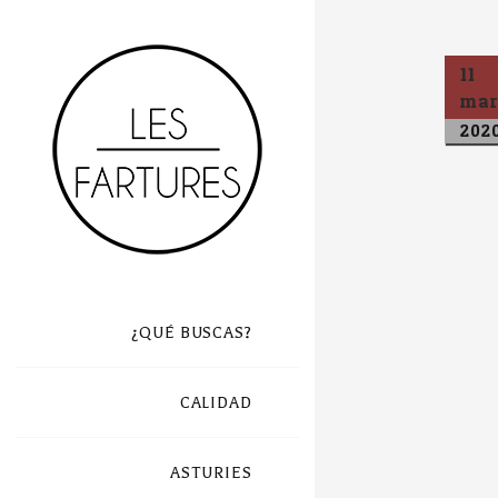
11
ma
202
¿QUÉ BUSCAS?
CALIDAD
ASTURIES