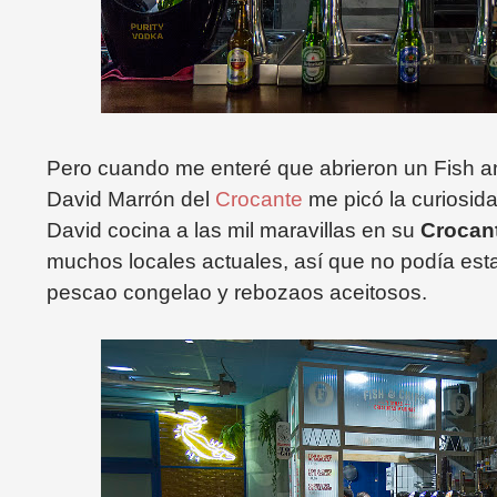
Pero cuando me enteré que abrieron un Fish a
David Marrón del
Crocante
me picó la curiosid
David cocina a las mil maravillas en su
Crocan
muchos locales actuales, así que no podía esta
pescao congelao y rebozaos aceitosos.