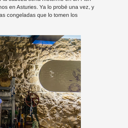
os en Asturies. Ya lo probé una vez, y
as congeladas que lo tomen los