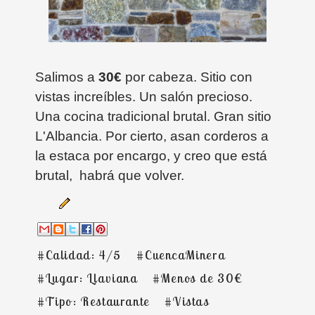
Salimos a
30€
por cabeza. Sitio con
vistas increíbles. Un salón precioso.
Una cocina tradicional brutal. Gran sitio
L'Albancia. Por cierto, asan corderos a
la estaca por encargo, y creo que está
brutal, habrá que volver.
#Calidad: 4/5
#CuencaMinera
#Lugar: Llaviana
#Menos de 30€
#Tipo: Restaurante
#Vistas