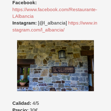
Facebook:
https://www.facebook.com/Restaurante-
LAlbancia
Instagram:
[@l_albancia]
https://www.in
stagram.com/l_albancia/
Calidad:
4/5
Precio:
30€