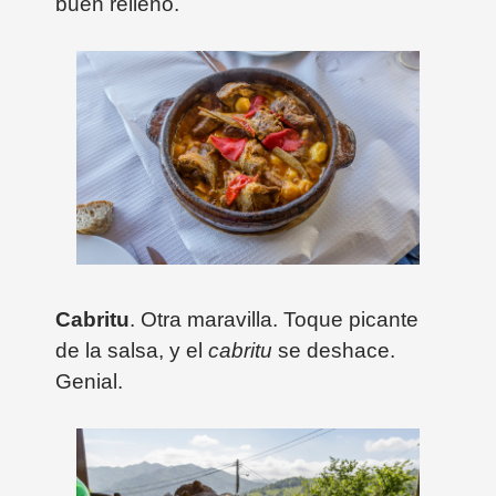
buen relleno.
Cabritu
. Otra maravilla. Toque picante
de la salsa, y el
cabritu
se deshace.
Genial.