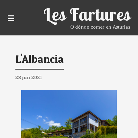
Les Fartures
O dónde comer en Asturias
L'Albancia
28
jun
2021