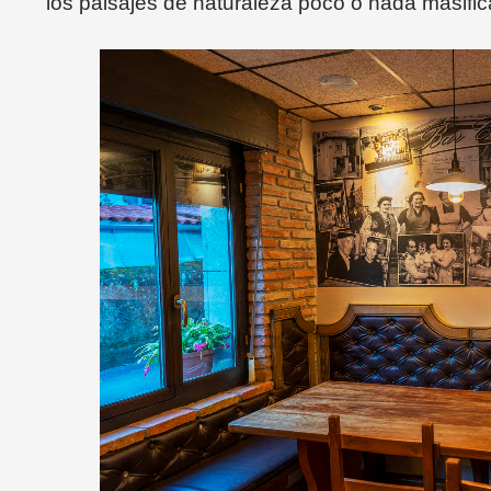
los paisajes de naturaleza poco o nada masifi