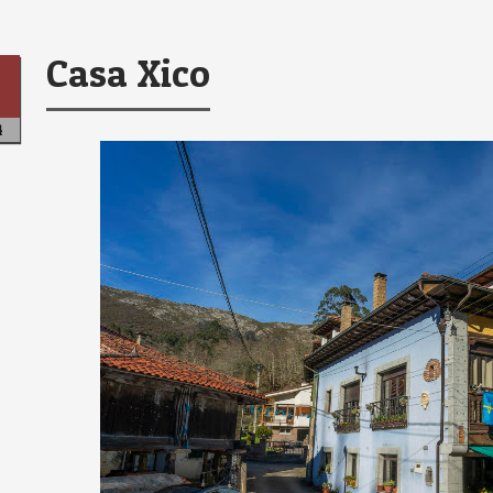
Casa Xico
4