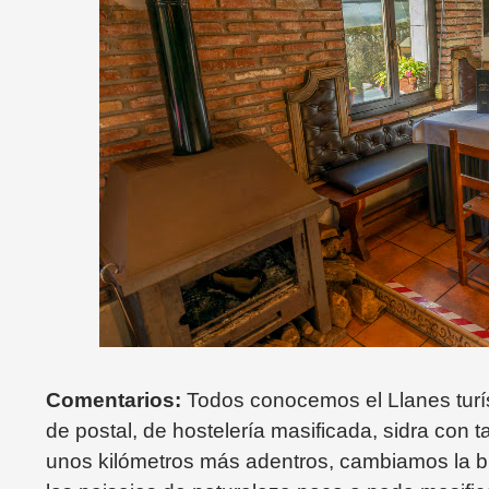
Comentarios:
Todos conocemos el Llanes turís
de postal, de hostelería masificada, sidra con
unos kilómetros más adentros, cambiamos la br