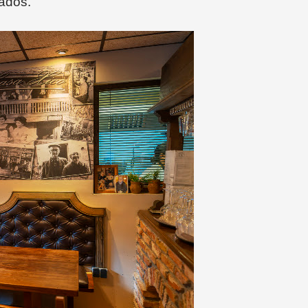
cados.