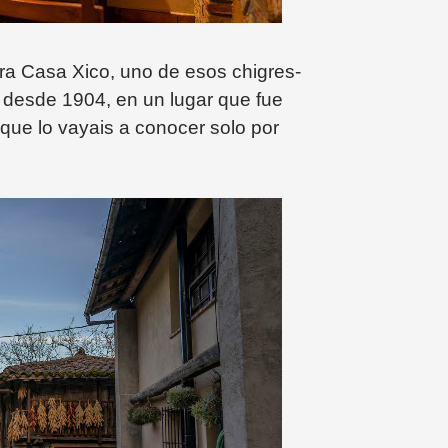
tra Casa Xico, uno de esos chigres-
n desde 1904, en un lugar que fue
que lo vayais a conocer solo por