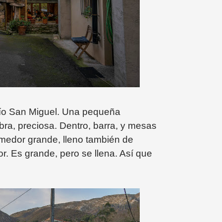
río San Miguel. Una pequeña
ra, preciosa. Dentro, barra, y mesas
omedor grande, lleno también de
r. Es grande, pero se llena. Así que