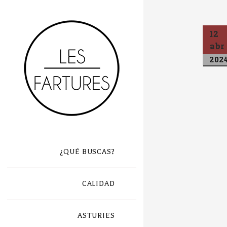
12
abr
202
¿QUÉ BUSCAS?
CALIDAD
ASTURIES