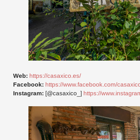
Web:
https://casaxico.es/
Facebook:
https://www.facebook.com/casaxico
Instagram:
[@casaxico_]
https://www.instagr