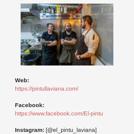
Web:
https://pintullaviana.com/
Facebook:
https://www.facebook.com/El-pintu
Instagram:
[@el_pintu_laviana]