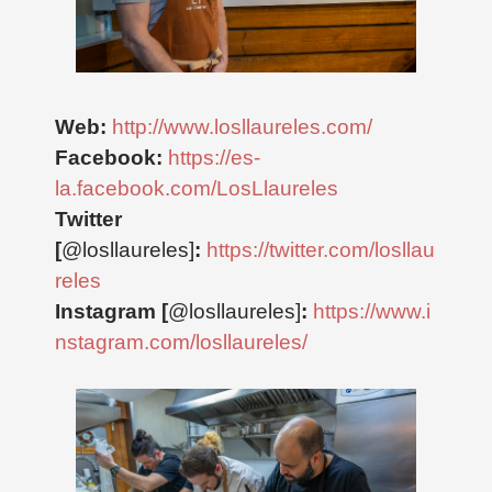
Web:
http://www.losllaureles.com/
Facebook:
https://es-
la.facebook.com/LosLlaureles
Twitter
[
@losllaureles]
:
https://twitter.com/losllau
reles
Instagram [
@losllaureles]
:
https://www.i
nstagram.com/losllaureles/