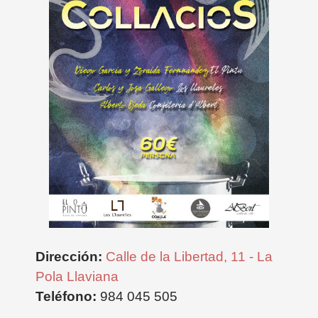
Dirección:
Calle de la Libertad, 11 - La
Pola Llaviana
Teléfono:
984 045 505