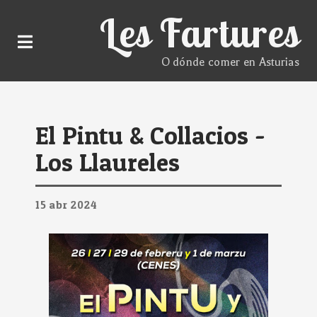
Les Fartures
O dónde comer en Asturias
El Pintu & Collacios -
Los Llaureles
15
abr
2024