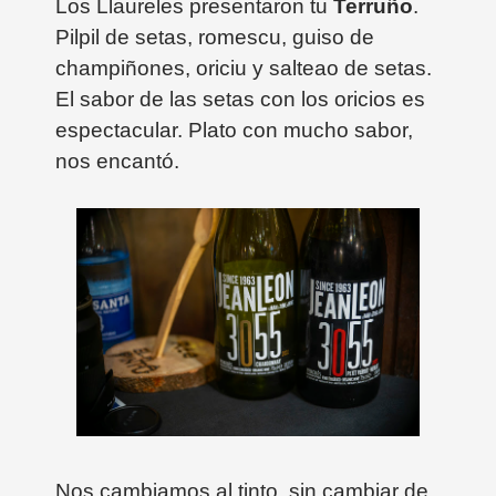
Los Llaureles presentaron tu
Terruño
.
Pilpil de setas, romescu, guiso de
champiñones, oriciu y salteao de setas.
El sabor de las setas con los oricios es
espectacular. Plato con mucho sabor,
nos encantó.
Nos cambiamos al tinto, sin cambiar de