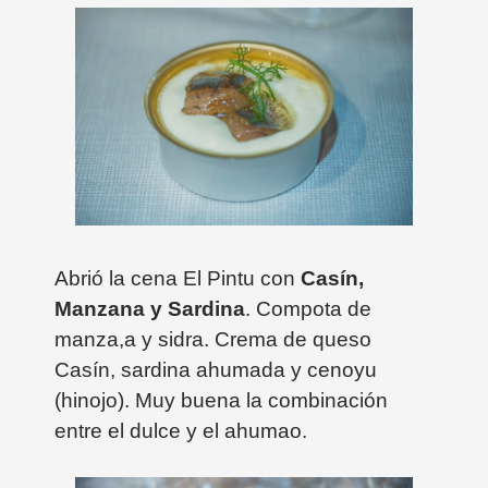
Abrió la cena El Pintu con
Casín,
Manzana y Sardina
. Compota de
manza,a y sidra. Crema de queso
Casín, sardina ahumada y cenoyu
(hinojo). Muy buena la combinación
entre el dulce y el ahumao.