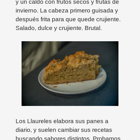
y un caldo con frutos secos y frutas de
invierno. La cabeza primero guisada y
después frita para que quede crujiente.
Salado, dulce y crujiente. Brutal.
Los Llaureles elabora sus panes a
diario, y suelen cambiar sus recetas
buscando sabores distintos. Probamos