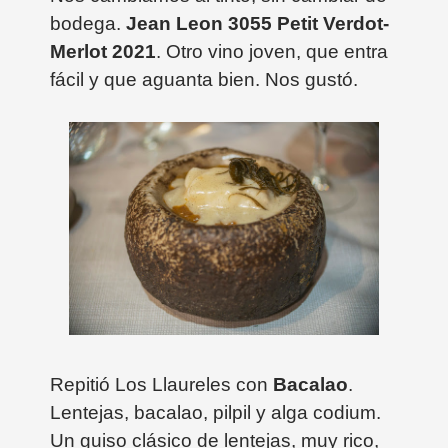
bodega.
Jean Leon 3055 Petit Verdot-
Merlot 2021
. Otro vino joven, que entra
fácil y que aguanta bien. Nos gustó.
Repitió Los Llaureles con
Bacalao
.
Lentejas, bacalao, pilpil y alga codium.
Un guiso clásico de lentejas, muy rico,