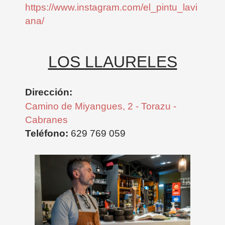
https://www.instagram.com/el_pintu_lavi
ana/
LOS LLAURELES
Dirección:
Camino de Miyangues, 2 - Torazu -
Cabranes
Teléfono:
629 769 059