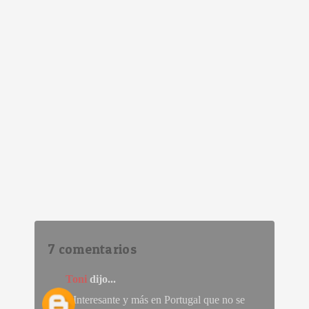
7 comentarios
Toni
dijo...
e Interesante y más en Portugal que no se