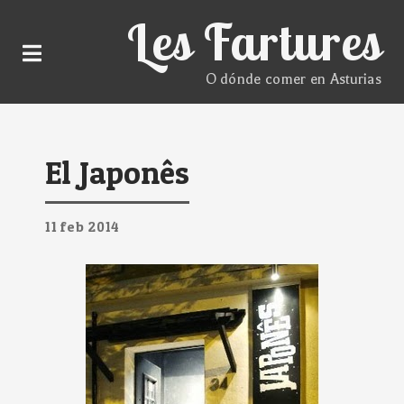
Les Fartures
O dónde comer en Asturias
El Japonês
11
feb
2014