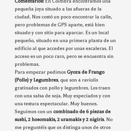
Comentarios:
En Coimbra encontramos una
pequeña joya situado a las afueras de la
ciudad. Nos costó un poco encontrar la calle,
pero problemas de GPS aparte, está bien
situado y con sitio para aparcar. Es un local
pequeño, situado en una primera planta de un
edificio al que accedes por unas escaleras. El
acceso es un poco raro, pero se encuentra sin
problemas.
Para empezar pedimos
Gyoza de Frango
(Pollo) y Legumbres
, que son 4 raviolis
gratinados con pollo y legumbres. Los traen
con una salsa de soja. Muy especiados y con
una textura espectacular. Muy buenos.
Seguimos con un
combinado de 6 piezas de
sushi, 2 hosomakis, 2 uramakis y 2 nigiris
. No
me preguntéis que os distinga unos de otros