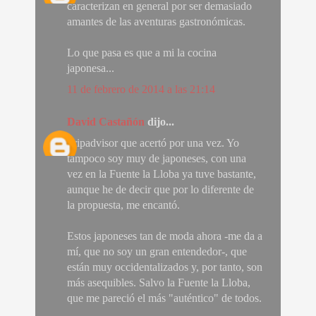
caracterizan en general por ser demasiado
amantes de las aventuras gastronómicas.
Lo que pasa es que a mi la cocina
japonesa...
11 de febrero de 2014 a las 21:14
David Castañón
dijo...
Tripadvisor que acertó por una vez. Yo
tampoco soy muy de japoneses, con una
vez en la Fuente la Lloba ya tuve bastante,
aunque he de decir que por lo diferente de
la propuesta, me encantó.
Estos japoneses tan de moda ahora -me da a
mí, que no soy un gran entendedor-, que
están muy occidentalizados y, por tanto, son
más asequibles. Salvo la Fuente la Lloba,
que me pareció el más "auténtico" de todos.