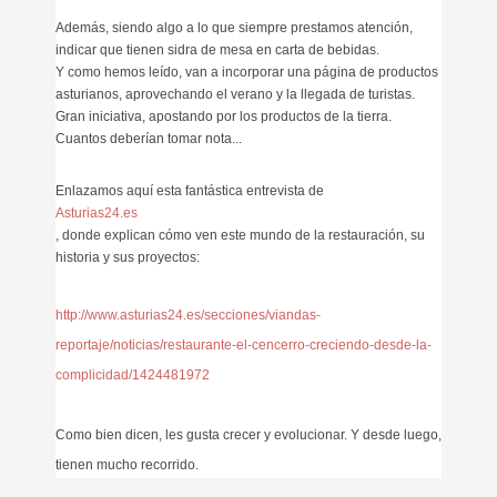
Además, siendo algo a lo que siempre prestamos atención,
indicar que tienen sidra de mesa en carta de bebidas.
Y como hemos leído, van a incorporar una página de productos
asturianos, aprovechando el verano y la llegada de turistas.
Gran iniciativa, apostando por los productos de la tierra.
Cuantos deberían tomar nota...
Enlazamos aquí esta fantástica entrevista de
Asturias24.es
, donde explican cómo ven este mundo de la restauración, su
historia y sus proyectos:
http://www.asturias24.es/secciones/viandas-
reportaje/noticias/restaurante-el-cencerro-creciendo-desde-la-
complicidad/1424481972
Como bien dicen, les gusta crecer y evolucionar. Y desde luego,
tienen mucho recorrido.