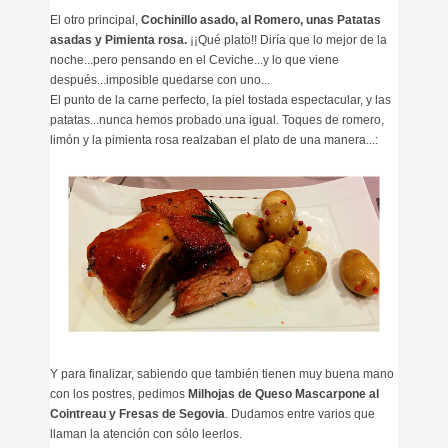
El otro principal,
Cochinillo asado, al Romero, unas Patatas
asadas y Pimienta rosa.
¡¡Qué plato!! Diría que lo mejor de la
noche...pero pensando en el Ceviche...y lo que viene
después...imposible quedarse con uno...
El punto de la carne perfecto, la piel tostada espectacular, y las
patatas...nunca hemos probado una igual. Toques de romero,
limón y la pimienta rosa realzaban el plato de una manera...:
Y para finalizar, sabiendo que también tienen muy buena mano
con los postres, pedimos
Milhojas de Queso Mascarpone al
Cointreau y Fresas de Segovia
. Dudamos entre varios que
llaman la atención con sólo leerlos.