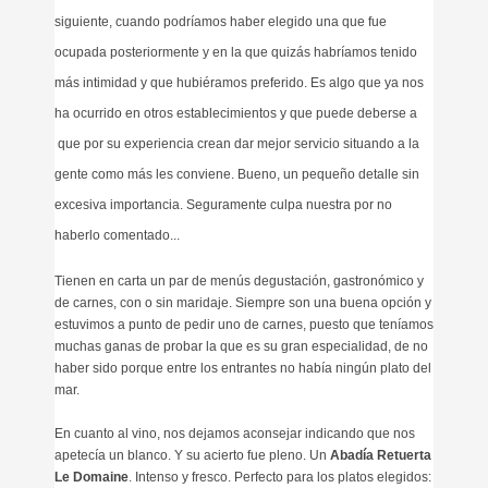
siguiente, cuando podríamos haber elegido una que fue
ocupada posteriormente y en la que quizás habríamos tenido
más intimidad y que
hubiéramos
preferido. Es algo que ya nos
ha ocurrido en otros establecimientos y que puede deberse a
que por su experiencia crean dar mejor servicio situando a la
gente como más les conviene. Bueno, un pequeño detalle sin
excesiva importancia. Seguramente culpa nuestra por no
haberlo comentado...
Tienen en carta un par de
menús degustación, gastronómico y
de carnes, con o sin maridaje. Siempre son una buena opción y
estuvimos a punto de pedir uno de carnes, puesto que teníamos
muchas ganas de probar la que es su gran especialidad, de no
haber sido porque entre los entrantes no había ningún plato del
mar.
En cuanto al vino, nos dejamos aconsejar indicando que nos
apetecía un blanco. Y su acierto fue pleno. Un
Abadía Retuerta
Le Domaine
. Intenso y fresco. Perfecto para los platos elegidos: