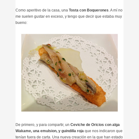
Como aperitivo de la casa, una
Tosta con Boquerones
. A mí no
me suelen gustar en exceso, y tengo que decir que estaba muy
bueno:
De primero, y para compartir, un
Ceviche de Oricios con alga
Wakame, una emulsion, y guindilla roja
que nos indicaron que
tenían fuera de carta. U
na nueva creación en la que han estado