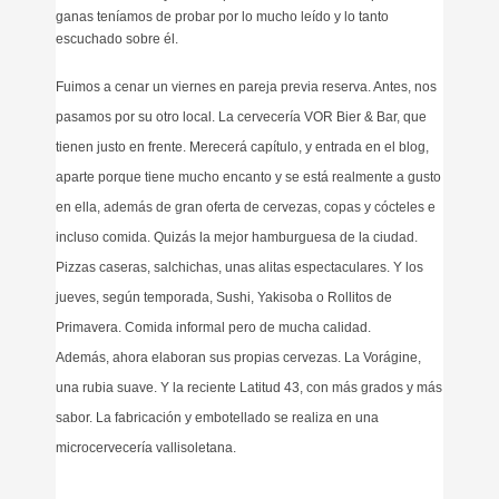
ganas teníamos de probar por lo mucho leído y lo tanto
escuchado sobre él.
Fuimos a cenar un viernes en pareja previa reserva. Antes, nos
pasamos por su otro local. La cervecería VOR Bier & Bar, que
tienen justo en frente. Merecerá capítulo, y entrada en el blog,
aparte porque tiene mucho encanto y se está realmente a gusto
en ella, además de g
ran oferta de cervezas, copas y cócteles e
incluso comida. Quizás la mejor hamburguesa de la ciudad.
Pizzas caseras, salchichas, unas alitas espectaculares. Y los
jueves, según temporada, Sushi, Yakisoba o Rollitos de
Primavera. Comida informal pero de mucha calidad.
Además, ahora elaboran sus propias cervezas. La Vorágine,
una rubia suave. Y la reciente Latitud 43, con más grados y más
sabor. La fabricación y embotellado se realiza en una
microcervecería vallisoletana.