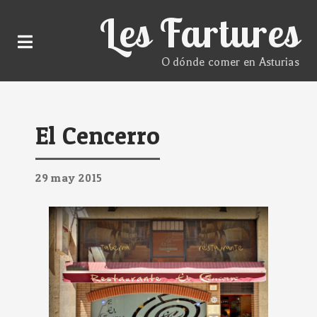
Les Fartures
O dónde comer en Asturias
El Cencerro
29
may
2015