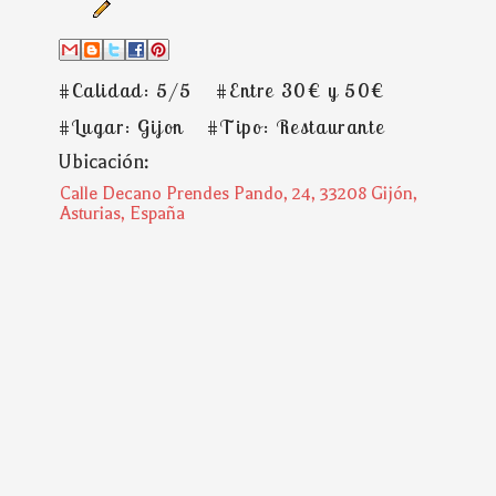
#Calidad: 5/5
#Entre 30€ y 50€
#Lugar: Gijon
#Tipo: Restaurante
Ubicación:
Calle Decano Prendes Pando, 24, 33208 Gijón,
Asturias, España