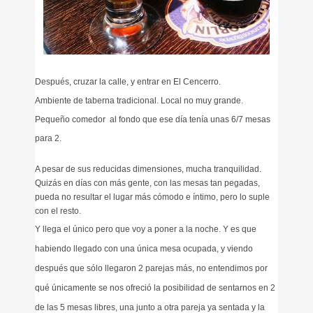
Después, cruzar la calle, y entrar en El Cencerro.
Ambiente de taberna tradicional. Local no muy grande.
Pequeño comedor al fondo que ese día tenía unas 6/7 mesas
para 2.
A pesar de sus reducidas dimensiones, mucha tranquilidad.
Quizás en días con más gente, con las mesas tan pegadas,
pueda no resultar el lugar más cómodo e íntimo, pero lo suple
con el resto.
Y llega el único pero que voy a poner a la noche. Y es que
habiendo llegado con una única mesa ocupada, y viendo
después que sólo llegaron 2 parejas más, no entendimos por
qué únicamente se nos ofreció la posibilidad de sentarnos en 2
de las 5 mesas libres, una junto a otra pareja ya sentada y la