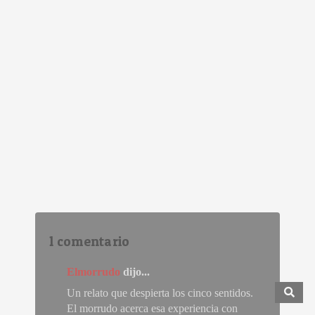
1 comentario
Elmorrudo
dijo...
Un relato que despierta los cinco sentidos.
El morrudo acerca esa experiencia con