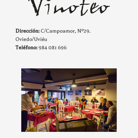
Dirección:
C/Campoamor, Nº29.
Oviedo/Uviéu
Teléfono:
984 081 696