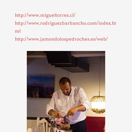
http://www.migueltorres.cl/
http://www.rodriguezbarbancho.com/index.ht
ml
http://www.jamondolospedroches.es/web/