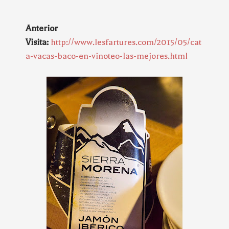
Anterior
Visita:
http://www.lesfartures.com/2015/05/cat
a-vacas-baco-en-vinoteo-las-mejores.html