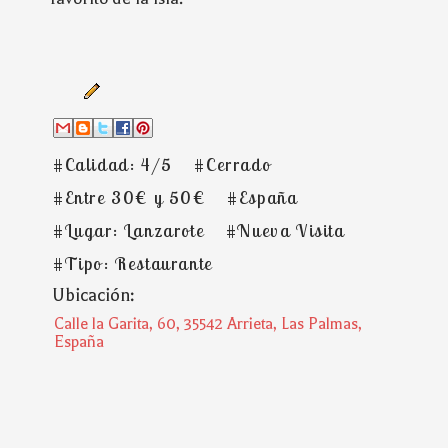
#Calidad: 4/5
#Cerrado
#Entre 30€ y 50€
#España
#Lugar: Lanzarote
#Nueva Visita
#Tipo: Restaurante
Ubicación:
Calle la Garita, 60, 35542 Arrieta, Las Palmas,
España