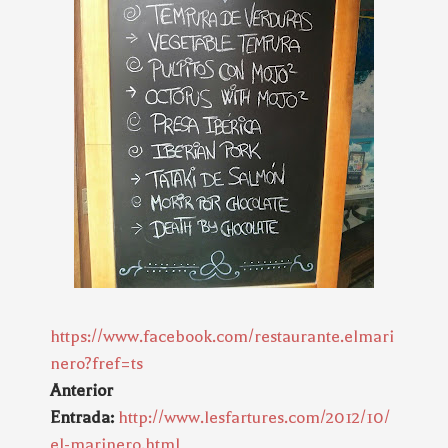
https://www.facebook.com/restaurante.elmari
nero?fref=ts
Anterior
Entrada:
http://www.lesfartures.com/2012/10/
el-marinero.html