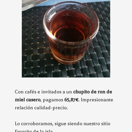
Con cafés e invitados a un
chupito de ron de
miel casero
, pagamos
65,87€
. Impresionante
relación calidad-precio.
Lo corroboramos, sigue siendo nuestro sitio
favorito de la isla.