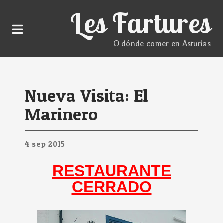
Les Fartures
O dónde comer en Asturias
Nueva Visita: El
Marinero
4
sep
2015
RESTAURANTE
CERRADO