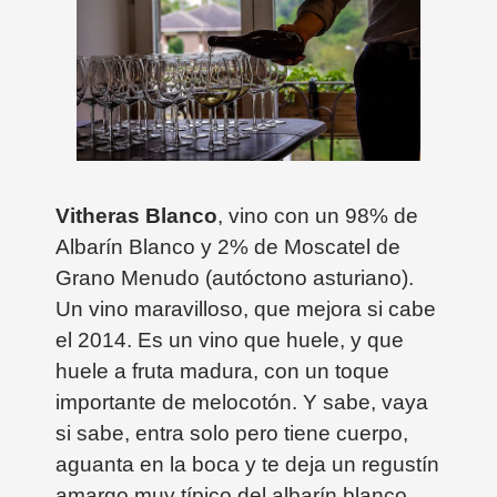
Vitheras Blanco
, vino con un 98% de
Albarín Blanco y 2% de Moscatel de
Grano Menudo (autóctono asturiano).
Un vino maravilloso, que mejora si cabe
el 2014. Es un vino que huele, y que
huele a fruta madura, con un toque
importante de melocotón. Y sabe, vaya
si sabe, entra solo pero tiene cuerpo,
aguanta en la boca y te deja un regustín
amargo muy típico del albarín blanco.