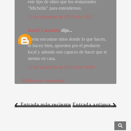
este tipo de sitios que los restaurantes
"Michelín" para entendernos.
12 de diciembre de 2016 a las 18:21
David Castañón
dijo...
Presta encontrar sitios donde lo que hacen,
lo hacen bien, apuesten por el producto
local y además son capaces de hacer que te
sientas en casa.
12 de diciembre de 2016 a las 20:00
Publicar un comentario
Entrada más reciente
Entrada antigua