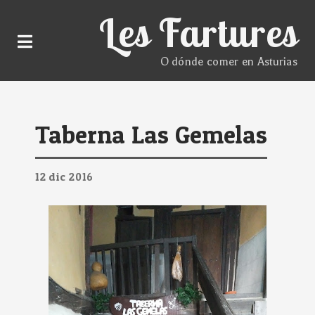
Les Fartures
O dónde comer en Asturias
Taberna Las Gemelas
12
dic
2016