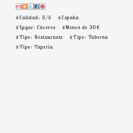
#Calidad: 3/5
#España
#Lugar: Cáceres
#Menos de 30€
#Tipo: Restaurante
#Tipo: Taberna
#Tipo: Tapería