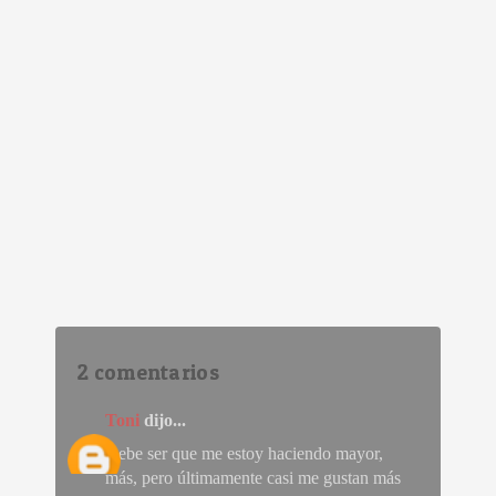
2 comentarios
Toni
dijo...
Debe ser que me estoy haciendo mayor,
más, pero últimamente casi me gustan más