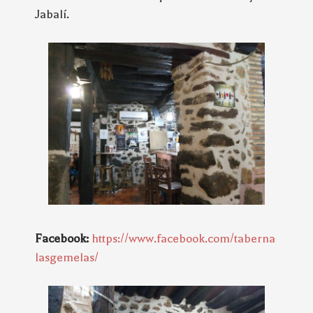
Jabalí.
Facebook:
https://www.facebook.com/taberna
lasgemelas/