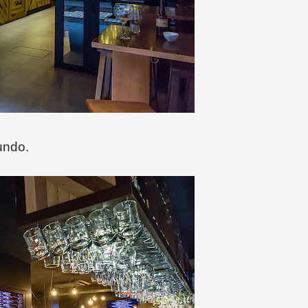
undo.