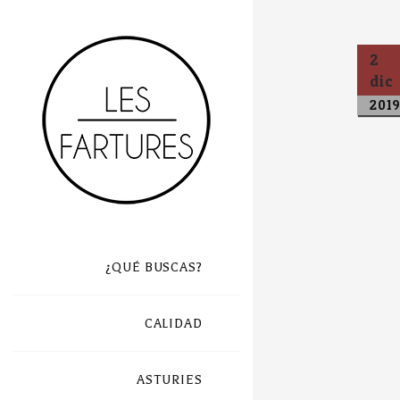
2
dic
201
¿QUÉ BUSCAS?
CALIDAD
ASTURIES