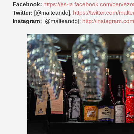
Facebook:
https://es-la.facebook.com/cervezo
Twitter:
[@malteando]:
https://twitter.com/malt
Instagram:
[@malteando]:
http://instagram.co