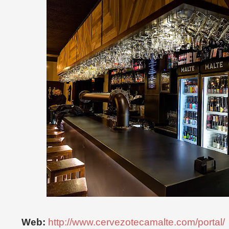
Web:
http://www.cervezotecamalte.com/portal/