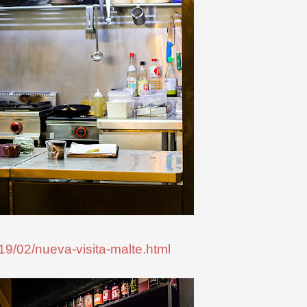
19/02/nueva-visita-malte.html