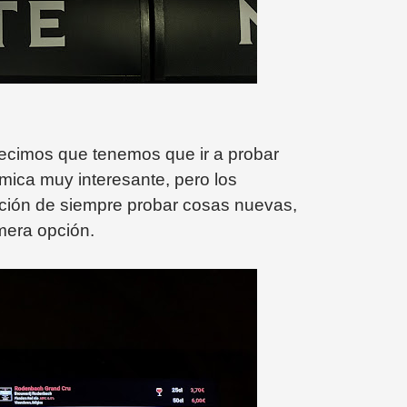
cimos que tenemos que ir a probar
ómica muy interesante, pero los
pción de siempre probar cosas nuevas,
mera opción.