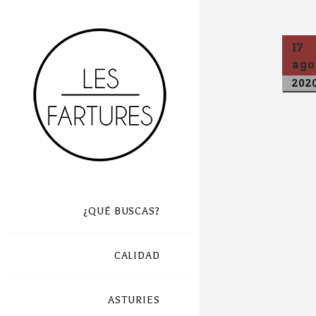
17
ago
202
¿QUÉ BUSCAS?
CALIDAD
ASTURIES