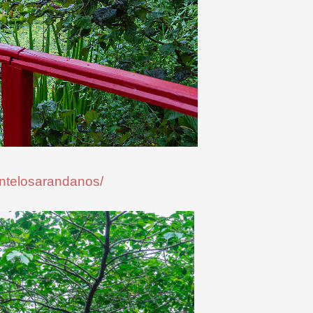
antelosarandanos/