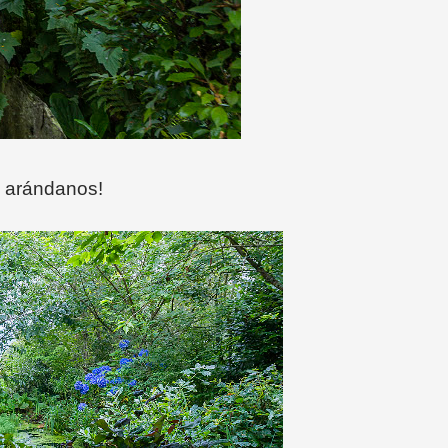
s arándanos!