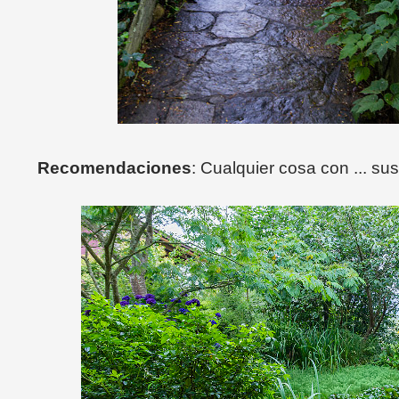
Recomendaciones
: Cualquier cosa con ... su