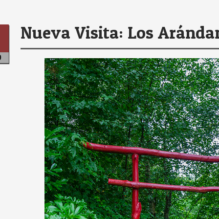
Nueva Visita: Los Aránda
0