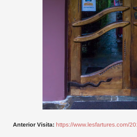
Anterior Visita:
https://www.lesfartures.com/20