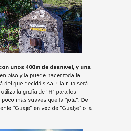
 con unos 400m de desnivel, y una
en piso y la puede hacer toda la
 del que decidáis salir, la ruta será
tiliza la grafía de "Ḥ" para los
poco más suaves que la "jota". De
ente "
Guaje" en vez de "Guaḥe" o la