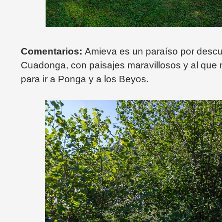
Comentarios:
Amieva es un paraíso por descub
Cuadonga, con paisajes maravillosos y al qu
para ir a Ponga y a los Beyos.