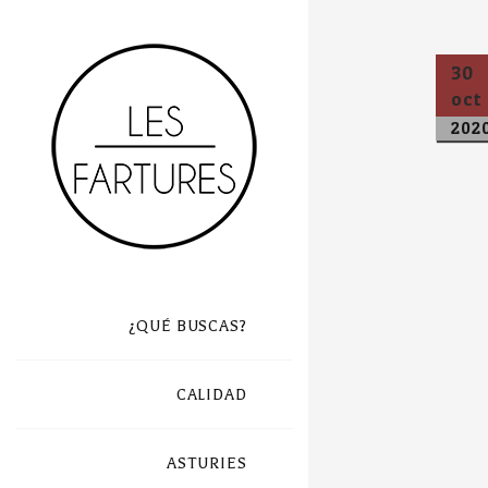
30
oct
202
¿QUÉ BUSCAS?
CALIDAD
ASTURIES