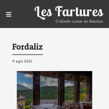
Les Fartures
O dónde comer en Asturias
Fordaliz
9
ago
2021