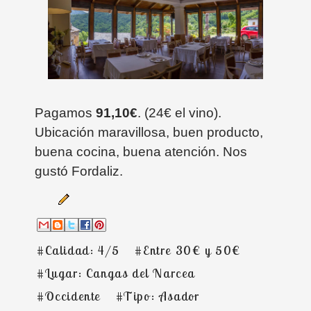
Pagamos
91,10€
. (24€ el vino).
Ubicación maravillosa, buen producto,
buena cocina, buena atención. Nos
gustó Fordaliz.
#Calidad: 4/5
#Entre 30€ y 50€
#Lugar: Cangas del Narcea
#Occidente
#Tipo: Asador