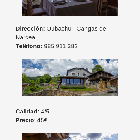
Dirección:
Oubachu - Cangas del
Narcea
Teléfono:
985 911 382
Calidad:
4/5
Precio
: 45€