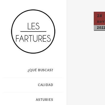
28
nov
202
¿QUÉ BUSCAS?
CALIDAD
ASTURIES