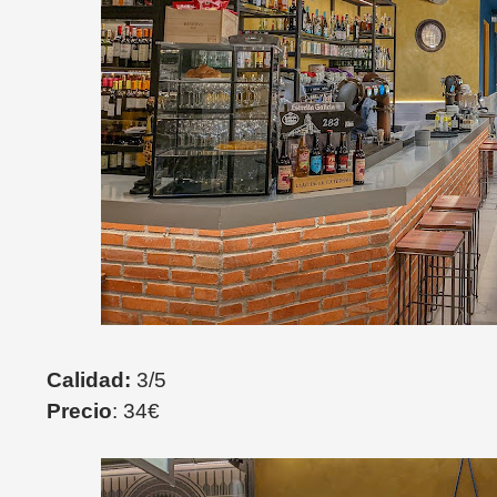
Calidad:
3/5
Precio
: 34€