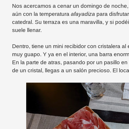
Nos acercamos a cenar un domingo de noche, y
aún con la temperatura
afayadiza
para disfruta
catedral. Su terraza es una maravilla, y si podé
suele llenar.
Dentro, tiene un mini recibidor con cristalera a
muy guapo. Y ya en el interior, una barra enor
En la parte de atras, pasando por un pasillo en
de un cristal, llegas a un salón precioso. El l