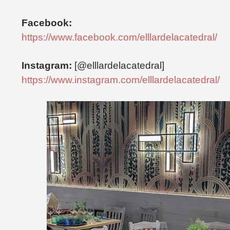
Facebook:
https://www.facebook.com/elllardelacatedral/
Instagram:
[@elllardelacatedral]
https://www.instagram.com/elllardelacatedral/