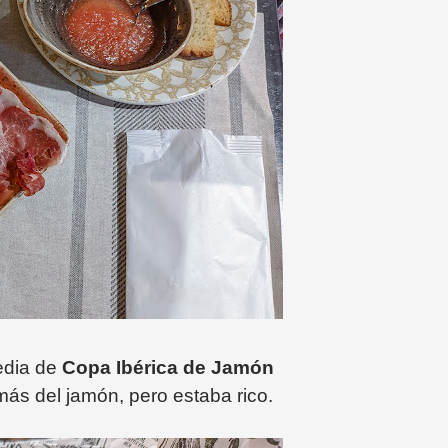
edia de
Copa Ibérica de Jamón
más del jamón, pero estaba rico.