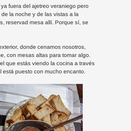
a fuera del ajetreo veraniego pero
r de la noche y de las vistas a la
is, reservad mesa allí. Porque sí, se
l exterior, donde cenamos nosotros,
me, con mesas altas para tomar algo.
 el que estás viendo la cocina a través
ocal está puesto con mucho encanto.