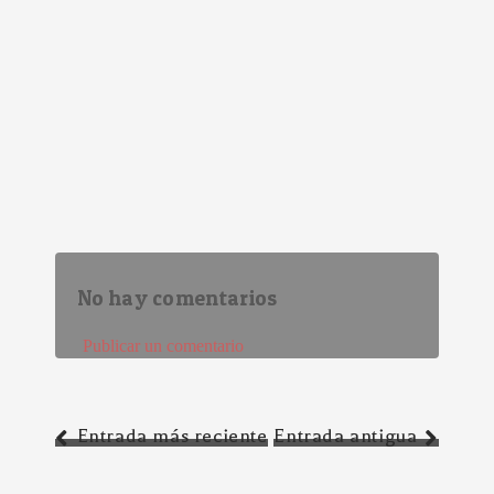
No hay comentarios
Publicar un comentario
Entrada más reciente
Entrada antigua