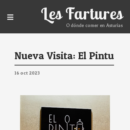
Les Fartures
O dónde comer en Asturias
Nueva Visita: El Pintu
16
oct
2023