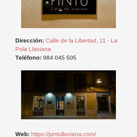
Dirección:
Calle de la Libertad, 11 - La
Pola Llaviana
Teléfono:
984 045 505
Web:
https://pintullaviana.com/