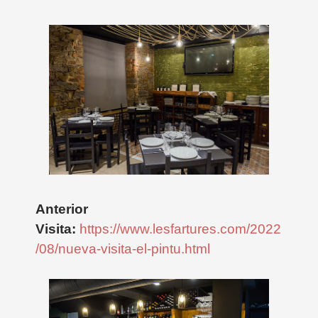
Anterior
Visita:
https://www.lesfartures.com/2022
/08/nueva-visita-el-pintu.html