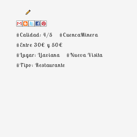
#Calidad: 4/5
#CuencaMinera
#Entre 30€ y 50€
#Lugar: Llaviana
#Nueva Visita
#Tipo: Restaurante