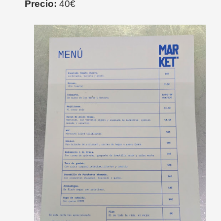
Precio:
40€