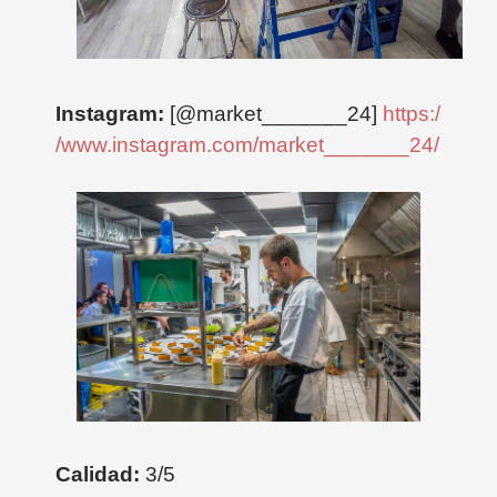
Instagram:
[@market_______24]
https:/
/www.instagram.com/market_______24/
Calidad:
3
/5