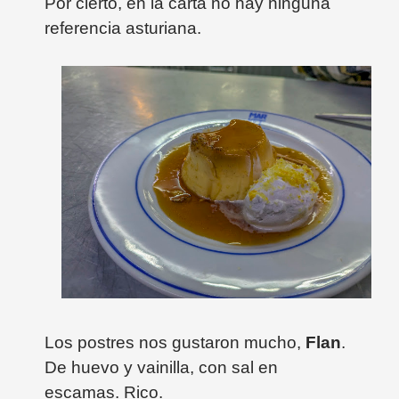
Por cierto, en la carta no hay ninguna
referencia asturiana.
Los postres nos gustaron mucho,
Flan
.
De huevo y vainilla, con sal en
escamas. Rico.