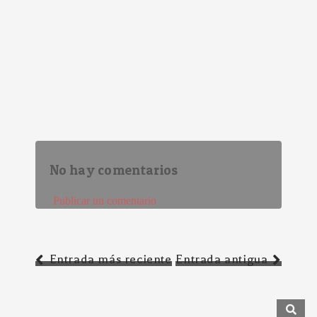
No hay comentarios
Publicar un comentario
Entrada más reciente
Entrada antigua