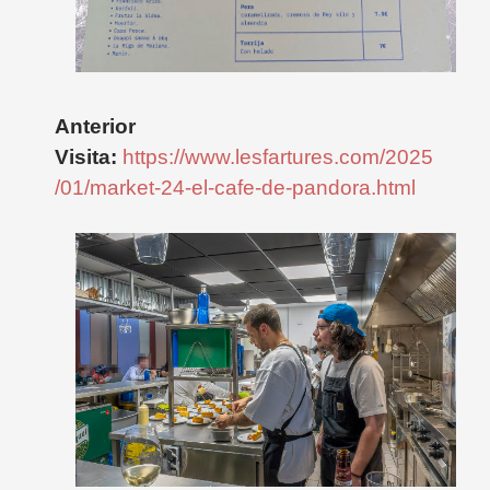
Anterior
Visita:
https://www.lesfartures.com/2025
/01/market-24-el-cafe-de-pandora.html