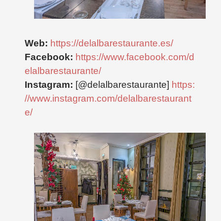
Web:
https://delalbarestaurante.es/
Facebook:
https://www.facebook.com/d
elalbarestaurante/
Instagram:
[@delalbarestaurante]
https:
//www.instagram.com/delalbarestaurant
e/