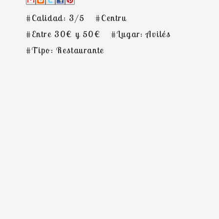
#Calidad: 3/5
#Centru
#Entre 30€ y 50€
#Lugar: Avilés
#Tipo: Restaurante