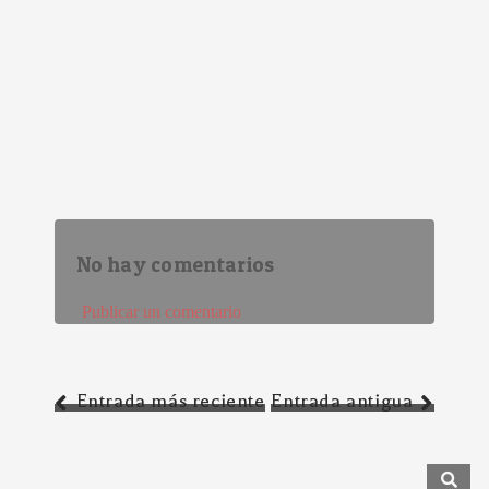
No hay comentarios
Publicar un comentario
Entrada más reciente
Entrada antigua