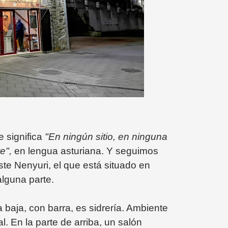
e significa
"En ningún sitio, en ninguna
te",
en lengua asturiana. Y seguimos
ste Nenyuri, el que está situado en
 alguna parte.
 baja, con barra, es sidrería. Ambiente
l. En la parte de arriba, un salón