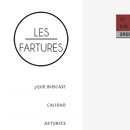
17
feb
202
¿QUÉ BUSCAS?
CALIDAD
ASTURIES