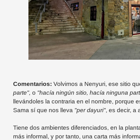
Comentarios:
Volvimos a Nenyuri, ese sitio qu
parte",
o
"hacía ningún sitio, hacía ninguna par
llevándoles la contraria en el nombre, porque e
Sama sí que nos lleva
"per dayuri"
, es decir, a
Tiene dos ambientes diferenciados, en la planta
más informal, y por tanto, una carta más informa