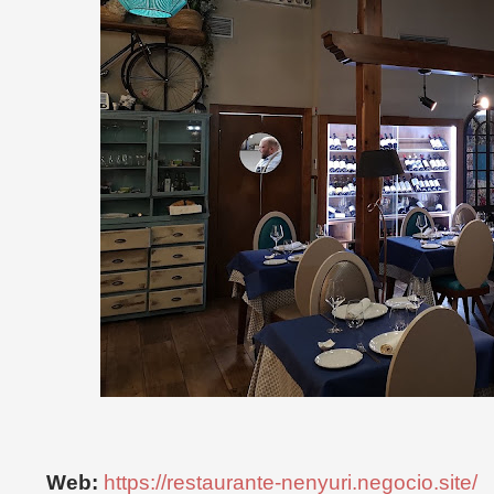
Web:
https://restaurante-nenyuri.negocio.site/