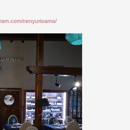
agram.com/nenyurisama/