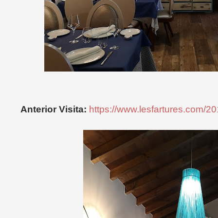
Anterior Visita:
https://www.lesfartures.com/20