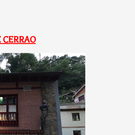
 CERRAO