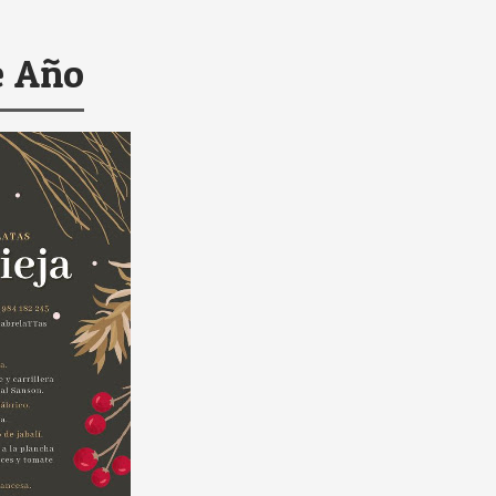
e Año