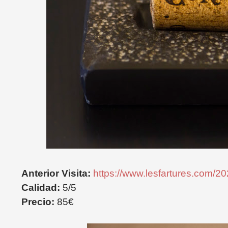
Anterior Visita:
https://www.lesfartures.com/20
Calidad:
5/5
Precio:
85€