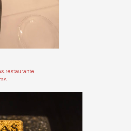
as.restaurante
tas