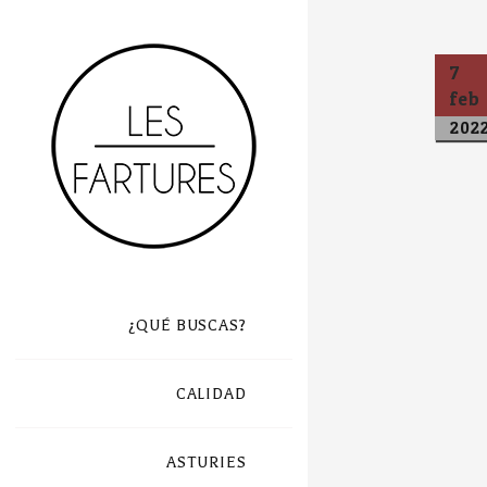
7
feb
202
¿QUÉ BUSCAS?
CALIDAD
ASTURIES