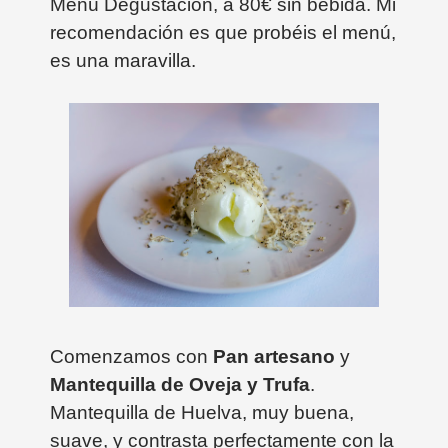
Menú Degustación, a 80€ sin bebida. Mi
recomendación es que probéis el menú,
es una maravilla.
Comenzamos con
Pan artesano
y
Mantequilla de Oveja y Trufa
.
Mantequilla de Huelva, muy buena,
suave, y contrasta perfectamente con la