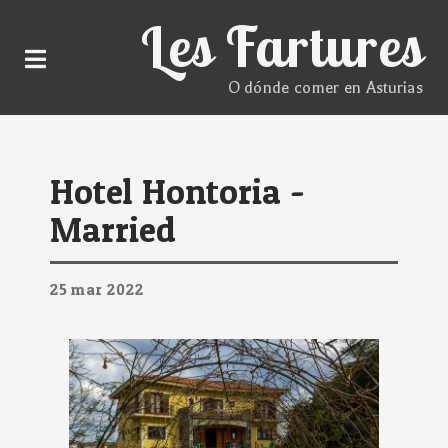
Les Fartures
O dónde comer en Asturias
Hotel Hontoria -
Married
25
mar
2022