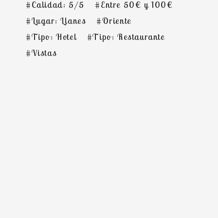
#Calidad: 5/5
#Entre 50€ y 100€
#Lugar: Llanes
#Oriente
#Tipo: Hotel
#Tipo: Restaurante
#Vistas