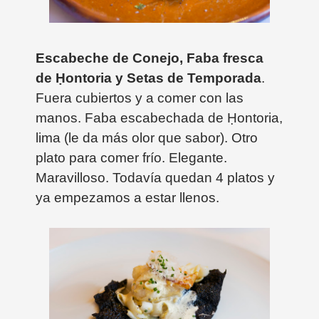
Escabeche de Conejo, Faba fresca
de
Ḥontoria
y Setas de Temporada
.
Fuera cubiertos y a comer con las
manos. Faba escabechada de
Ḥontoria,
lima (le da más olor que sabor). Otro
plato para comer frío. Elegante.
Maravilloso. Todavía quedan 4 platos y
ya empezamos a estar llenos.