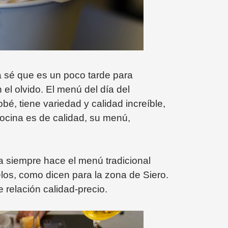
a sé que es un poco tarde para
el olvido. El menú del día del
é, tiene variedad y calidad increíble,
 cocina es de calidad, su menú,
ja siempre hace el menú tradicional
uelos, como dicen para la zona de Siero.
e relación calidad-precio.