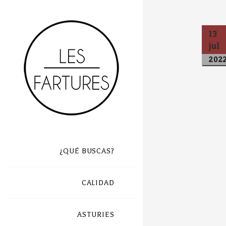
13
jul
202
¿QUÉ BUSCAS?
CALIDAD
ASTURIES