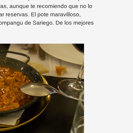
eras, aunque te recomiendo que no lo
r reservas. El pote maravilloso,
compangu de Sariego. De los mejores