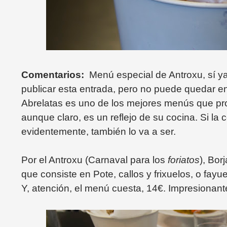
Comentarios:
Menú especial de Antroxu, sí y
publicar esta entrada, pero no puede quedar en 
Abrelatas es uno de los mejores menús que prob
aunque claro, es un reflejo de su cocina. Si la
evidentemente, también lo va a ser.
Por el Antroxu (Carnaval para los
foriatos
), Bor
que consiste en Pote, callos y frixuelos, o fay
Y, atención, el menú cuesta, 14€. Impresionant