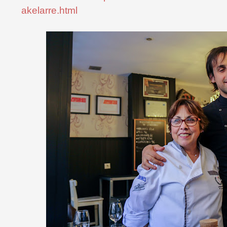
akelarre.html