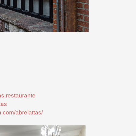
as.restaurante
tas
m.com/abrelattas/