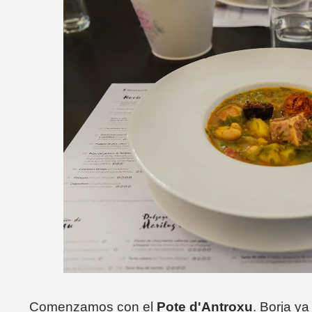
Comenzamos con el
Pote d'Antroxu
. Borja ya