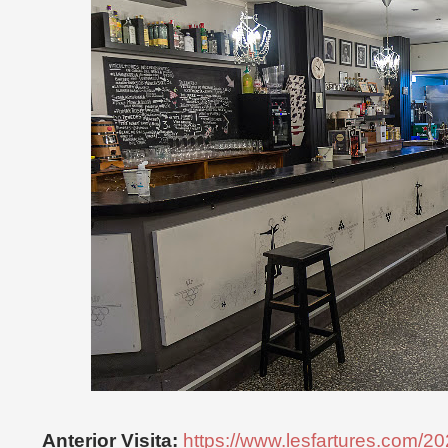
Anterior Visita:
https://www.lesfartures.com/2