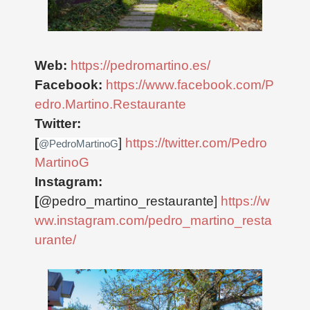
Web:
https://pedromartino.es/
Facebook:
https://www.facebook.com/P
edro.Martino.Restaurante
Twitter:
[
]
https://twitter.com/Pedro
@PedroMartinoG
MartinoG
Instagram:
[
@pedro_martino_restaurante]
https://w
ww.instagram.com/pedro_martino_resta
urante/