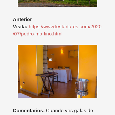
Anterior
Visita:
https://www.lesfartures.com/2020
/07/pedro-martino.html
Comentarios:
Cuando ves galas de