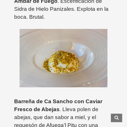
Ámbar de Fuego
. Escerificación de
Sidra de Hielo Panizales. Explota en la
boca. Brutal.
Barreña de Ca Sancho con Caviar
Fresco de Abejas
. Lleva polen de
abejas, que dan sabor a miel, y el
requesón de Afuega'l Pitu con una