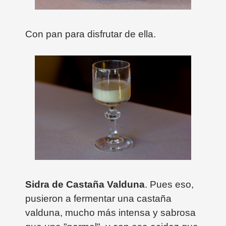
Con pan para disfrutar de ella.
Sidra de Castaña Valduna
. Pues eso,
pusieron a fermentar una castaña
valduna, mucho más intensa y sabrosa