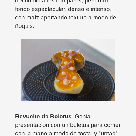
del bonito a les llámpares, pero otro
fondo espectacular, denso e intenso,
con maíz aportando textura a modo de
ñoquis.
Revuelto de Boletus
. Genial
presentación con un boletus para comer
con la mano a modo de tosta, y "untao"