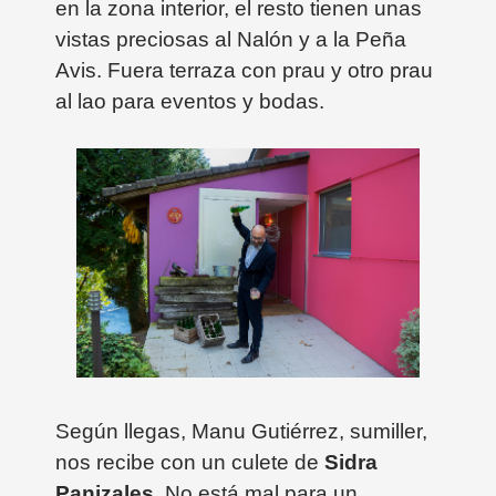
en la zona interior, el resto tienen unas
vistas preciosas al Nalón y a la Peña
Avis. Fuera terraza con prau y otro prau
al lao para eventos y bodas.
Según llegas, Manu Gutiérrez, sumiller,
nos recibe con un culete de
Sidra
Panizales
. No está mal para un