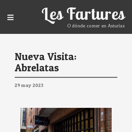
Les Fartures
O dónde comer en Asturias
Nueva Visita:
Abrelatas
29
may
2023