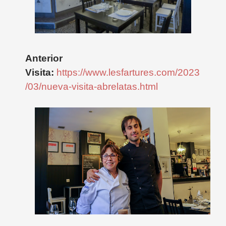
Anterior
Visita:
https://www.lesfartures.com/2023
/03/nueva-visita-abrelatas.html