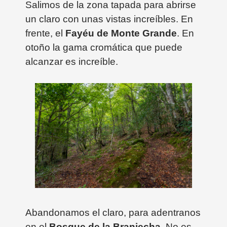
Salimos de la zona tapada para abrirse
un claro con unas vistas increíbles. En
frente, el
Fayéu de Monte Grande
. En
otoño la gama cromática que puede
alcanzar es increíble.
Abandonamos el claro, para adentranos
en el
Bosque de la Braniecha
. No es