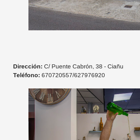
Dirección:
C/ Puente Cabrón, 38 - Ciañu
Teléfono:
670720557/627976920