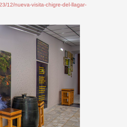
3/12/nueva-visita-chigre-del-llagar-