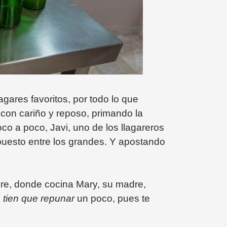
gares favoritos, por todo lo que
, con cariño y reposo, primando la
poco a poco, Javi, uno de los llagareros
puesto entre los grandes. Y apostando
gre, donde cocina Mary, su madre,
e
tien que repunar
un poco, pues te