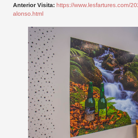
Anterior Visita:
https://www.lesfartures.com/202
alonso.html