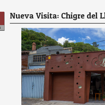
Nueva Visita: Chigre del 
r
4