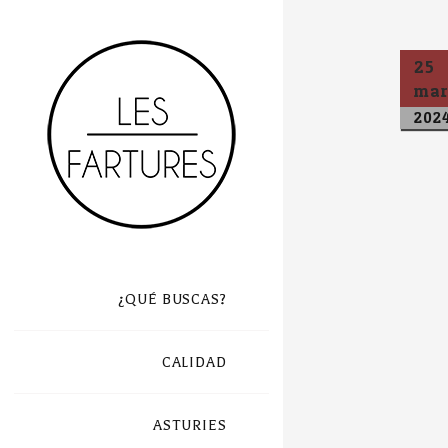
25
ma
202
¿QUÉ BUSCAS?
CALIDAD
ASTURIES