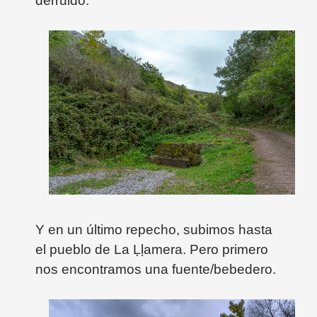
derruido.
Y en un último repecho, subimos hasta
el pueblo de La
Ḷḷamera
. Pero primero
nos encontramos una fuente/bebedero.