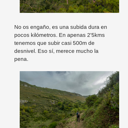
No os engaño, es una subida dura en
pocos kilómetros.
En apenas 2'5kms
tenemos que subir casi 500m de
desnivel. Eso sí, merece mucho la
pena.