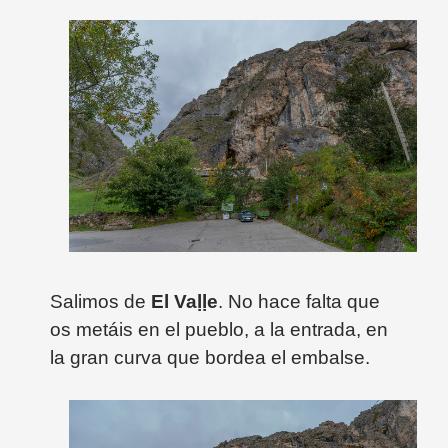
Salimos de
El Va
ḷ
ḷe
. No hace falta que
os metáis en el pueblo, a la entrada, en
la gran curva que bordea el embalse.