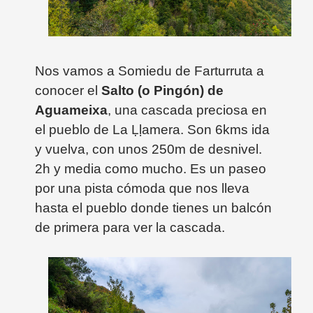
Nos vamos a Somiedu de Farturruta a
conocer el
Salto (o Pingón) de
Aguameixa
, una cascada preciosa en
el pueblo de La
Ḷḷamera. Son 6kms ida
y vuelva, con unos 250m de desnivel.
2h y media como mucho. Es un paseo
por una pista cómoda que nos lleva
hasta el pueblo donde tienes un balcón
de primera para ver la cascada.