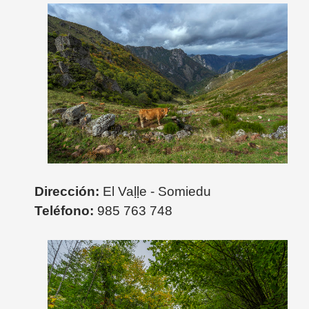
Dirección:
El Vaḷḷe - Somiedu
Teléfono:
985 763 748