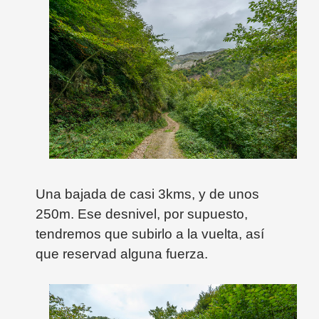
Una bajada de casi 3kms, y de unos
250m. Ese desnivel, por supuesto,
tendremos que subirlo a la vuelta, así
que reservad alguna fuerza.