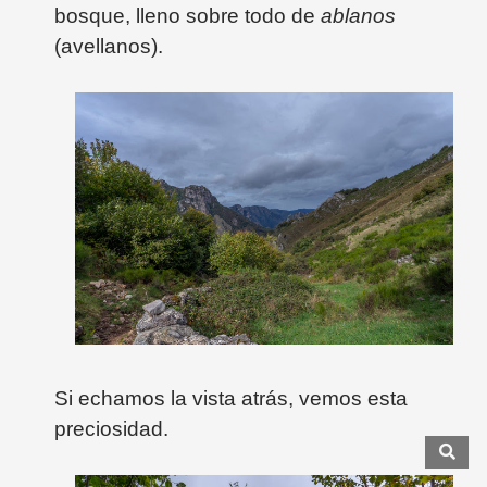
bosque, lleno sobre todo de
ablanos
(avellanos).
Si echamos la vista atrás, vemos esta
preciosidad.