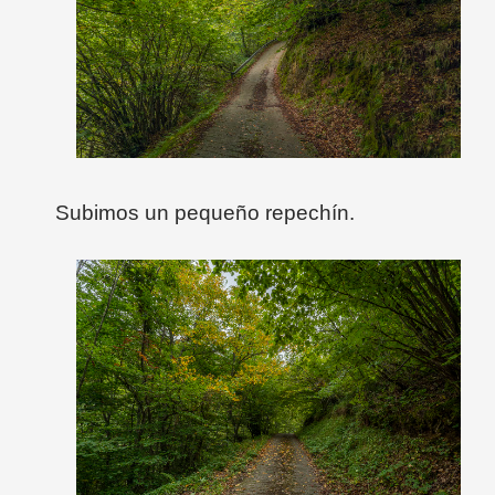
Subimos un pequeño repechín.