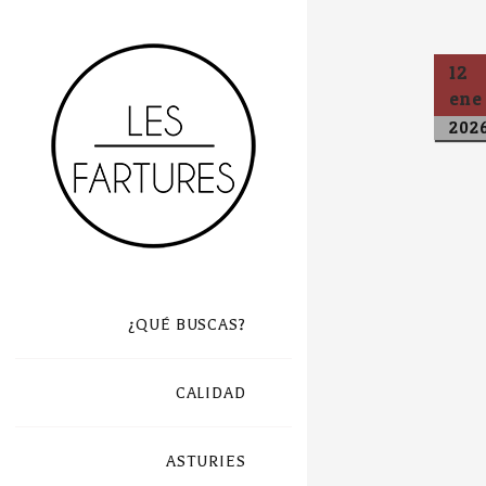
12
ene
202
¿QUÉ BUSCAS?
CALIDAD
ASTURIES