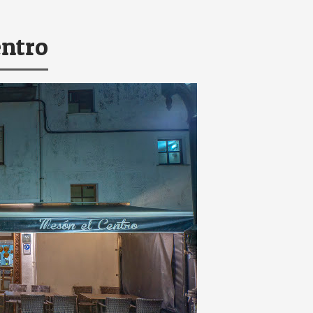
entro