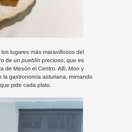
los lugares más maravillosos del
tro de un
pueblín
precioso, que es
rta de Mesón el Centro. Allí, Mon y
 la gastronomía asturiana, mimando
que pide cada plato.