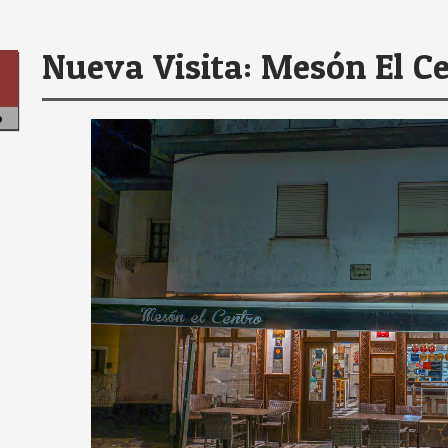
Nueva Visita: Mesón El C
6