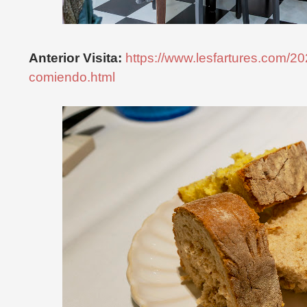
Anterior Visita:
https://www.lesfartures.com/202
comiendo.html