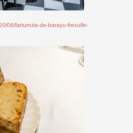
0/08/farturruta-de-barayu-frexulfe-