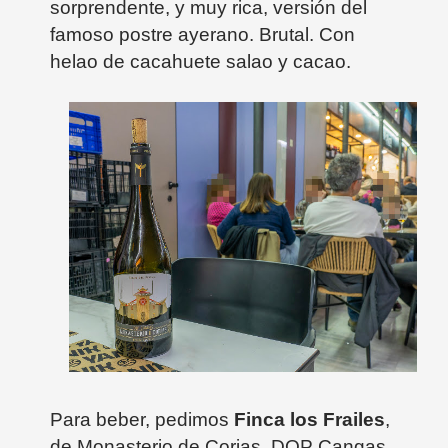
sorprendente, y muy rica, versión del
famoso postre ayerano. Brutal. Con
helao de cacahuete salao y cacao.
Para beber, pedimos
Finca los Frailes
,
de Monasterio de Corias. DOP Cangas.