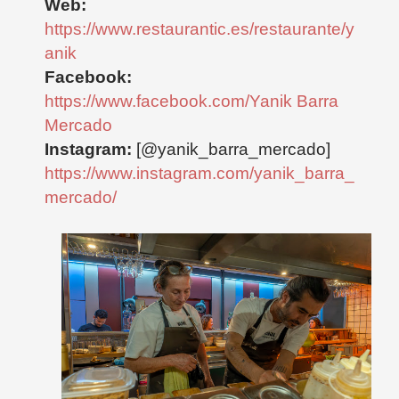
Web:
https://www.restaurantic.es/restaurante/y
anik
Facebook:
https://www.facebook.com/Yanik Barra
Mercado
Instagram:
[@yanik_barra_mercado]
https://www.instagram.com/yanik_barra_
mercado/