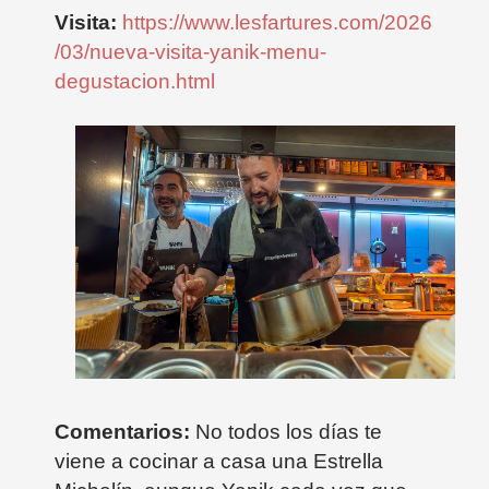
Visita:
https://www.lesfartures.com/2026
/03/nueva-visita-yanik-menu-
degustacion.html
Comentarios:
No todos los días te
viene a cocinar a casa una Estrella