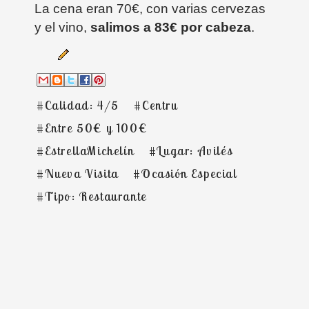
La cena eran 70€, con varias cervezas
y el vino,
salimos a 83€ por cabeza
.
#Calidad: 4/5
#Centru
#Entre 50€ y 100€
#EstrellaMichelín
#Lugar: Avilés
#Nueva Visita
#Ocasión Especial
#Tipo: Restaurante