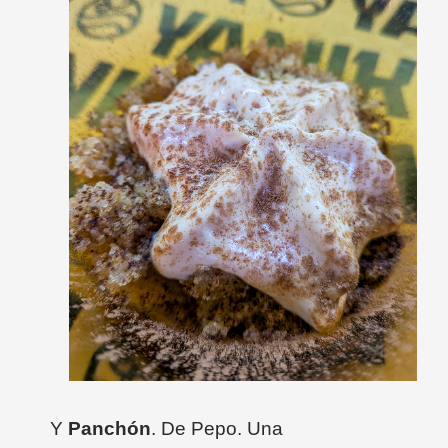
Y
Panchón
. De Pepo. Una